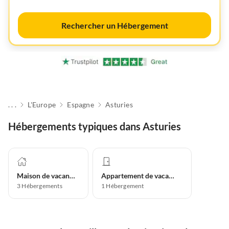
Rechercher un Hébergement
. . .
L'Europe
Espagne
Asturies
Hébergements typiques dans Asturies
Maison de vacances
Appartement de vacances
3
Hébergements
1
Hébergement