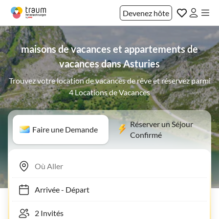
Devenez hôte
maisons de vacances et appartements de
vacances dans Asturies
Trouvez votre location de vacances de rêve et réservez parmi
4 Locations de Vacances
Réserver un Séjour
Faire une Demande
Confirmé
Arrivée
-
Départ