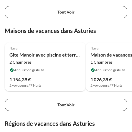
Tout Voir
Maisons de vacances dans Asturies
4.2
(5)
4.2
(5)
Nava
Nava
Gîte Manoir avec piscine et terrasse
2 Chambres
1 Chambres
Annulation gratuite
Annulation gratuite
1 154,39 €
1 026,38 €
2 voyageurs / 7 Nuits
2 voyageurs / 7 Nuits
Tout Voir
Régions de vacances dans Asturies