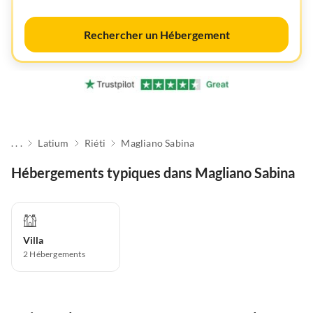
Rechercher un Hébergement
. . .
Latium
Riéti
Magliano Sabina
Hébergements typiques dans Magliano Sabina
Villa
2
Hébergements