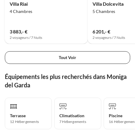
Villa Riai
Villa Dolcevita
4 Chambres
5 Chambres
3 883,- €
6 201,- €
2 voyageurs / 7 Nuits
2 voyageurs / 7 Nuits
Tout Voir
Équipements les plus recherchés dans Moniga
del Garda
Terrasse
Climatisation
Piscine
12 Hébergements
7 Hébergements
16 Hébergemen