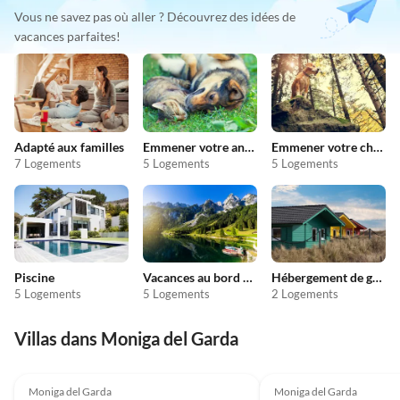
Vous ne savez pas où aller ? Découvrez des idées de
vacances parfaites!
Adapté aux familles
Emmener votre animal en vacances
Emmener votre chien en vacances
7 Logements
5 Logements
5 Logements
Piscine
Vacances au bord du lac
Hébergement de groupe
5 Logements
5 Logements
2 Logements
Villas dans Moniga del Garda
Moniga del Garda
Moniga del Garda