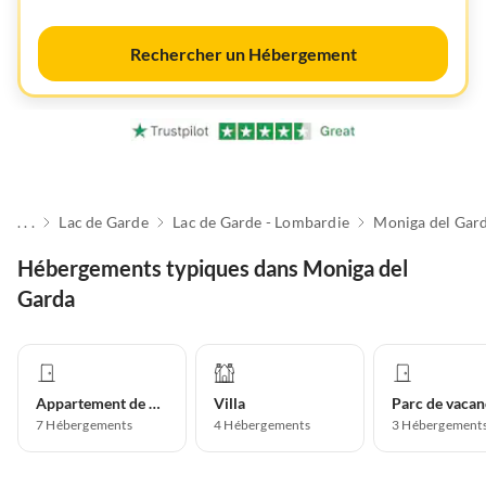
Rechercher un Hébergement
. . .
Lac de Garde
Lac de Garde - Lombardie
Moniga del Gar
Hébergements typiques dans Moniga del
Garda
Appartement de vacances
Villa
Parc de vacan
7
Hébergements
4
Hébergements
3
Hébergement