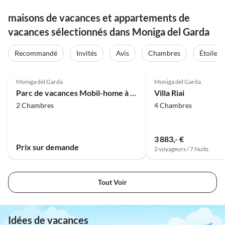
maisons de vacances et appartements de
vacances sélectionnés dans Moniga del Garda
Recommandé
Invités
Avis
Chambres
Étoiles
4.0
(14)
Moniga del Garda
Moniga del Garda
Parc de vacances Mobil-home à Moniga del Garda-anciennement TUI Ferienhaus
Villa Riai
2 Chambres
4 Chambres
3 883,- €
Prix sur demande
2 voyageurs / 7 Nuits
Tout Voir
Idées de vacances