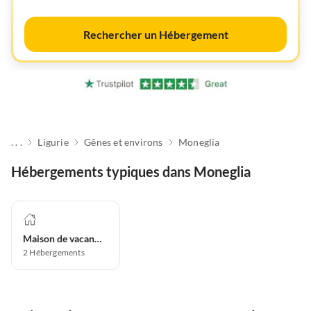
Rechercher un Hébergement
. . .
Ligurie
Gênes et environs
Moneglia
Hébergements typiques dans Moneglia
Maison de vacances
2
Hébergements