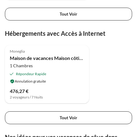
Tout Voir
Hébergements avec Accès à Internet
3.7
(30)
Moneglia
Maison de vacances Maison côtière à Moneglia
1 Chambres
Répondeur Rapide
Annulation gratuite
476,27 €
2 voyageurs / 7 Nuits
Tout Voir