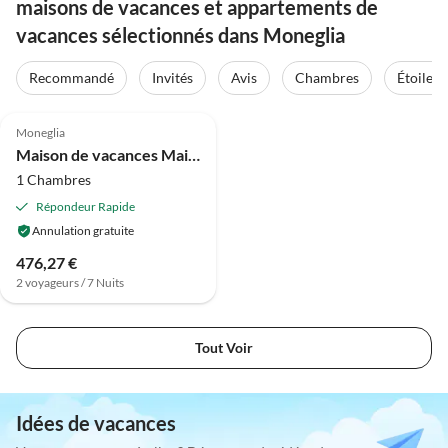
maisons de vacances et appartements de
vacances sélectionnés dans Moneglia
Recommandé
Invités
Avis
Chambres
Étoiles
3.7
(30)
Moneglia
Maison de vacances Maison côtière à Moneglia
1 Chambres
Répondeur Rapide
Annulation gratuite
476,27 €
2 voyageurs / 7 Nuits
Tout Voir
Idées de vacances