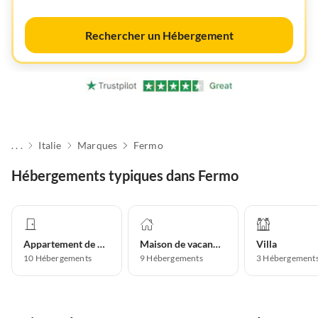
Rechercher un Hébergement
. . .
Italie
Marques
Fermo
Hébergements typiques dans Fermo
Appartement de vacances
Maison de vacances
Villa
10
Hébergements
9
Hébergements
3
Hébergement