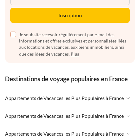
Inscription
Je souhaite recevoir régulièrement par e-mail des
informations et offres exclusives et personnalisées liées
aux locations de vacances, aux biens immobiliers, ainsi
que des idées de vacances.
Plus
Destinations de voyage populaires en France
Appartements de Vacances les Plus Populaires à France
Appartements de Vacances à France
Appartements de Vacances les Plus Populaires à France
Appartements de Vacances à Paris-Ile de France
Appartements de Vacances à France
Appartements de Vacances les Plus Populaires à France
Appartements de Vacances à Paris