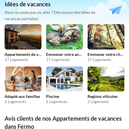
Idées de vacances
Vous ne savez pas où aller ? Découvrez des idées de
vacances parfaites!
Appartements de vacances pas chers
Emmener votre animal en vacances
Emmener votre chien en vacances
17 Logements
17 Logements
17 Logements
Adapté aux familles
Piscine
Regions viticoles
2 Logements
2 Logements
2 Logements
Avis clients de nos Appartements de vacances
dans Fermo