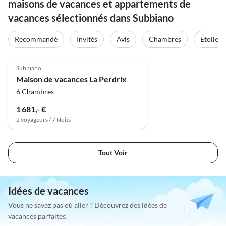
maisons de vacances et appartements de
vacances sélectionnés dans Subbiano
Recommandé
Invités
Avis
Chambres
Étoiles
5.0
(1)
Subbiano
Maison de vacances La Perdrix
6 Chambres
1 681,- €
2 voyageurs / 7 Nuits
Tout Voir
Idées de vacances
Vous ne savez pas où aller ? Découvrez des idées de
vacances parfaites!