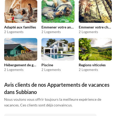
Adapté aux familles
Emmener votre animal en vacances
Emmener votre chien en vacances
2 Logements
2 Logements
2 Logements
Hébergement de groupe
Piscine
Regions viticoles
2 Logements
2 Logements
2 Logements
Avis clients de nos Appartements de vacances
dans Subbiano
Nous voulons vous offrir toujours la meilleure expérience de
vacances. Ces clients sont déjà convaincus.