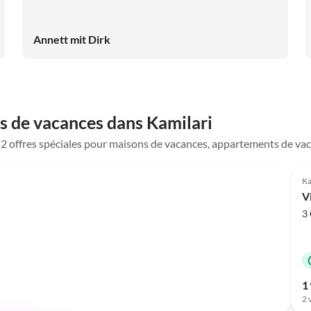
Annett mit Dirk
s de vacances dans Kamilari
e 2 offres spéciales pour maisons de vacances, appartements de vac
Ka
Vi
3 
1 
2 