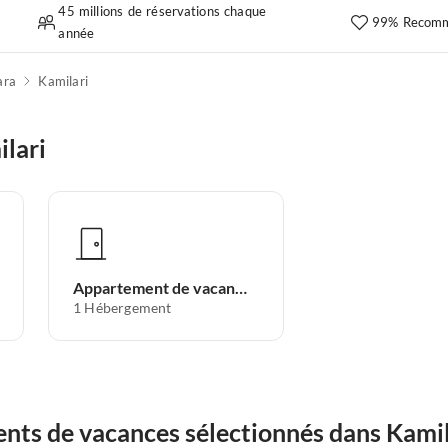
45 millions de réservations chaque
99% Recomm
année
ara
Kamilari
lari
Appartement de vacances
1
Hébergement
nts de vacances sélectionnés dans Kamil