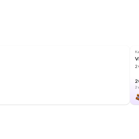
Ka
Vi
2
2 
2 