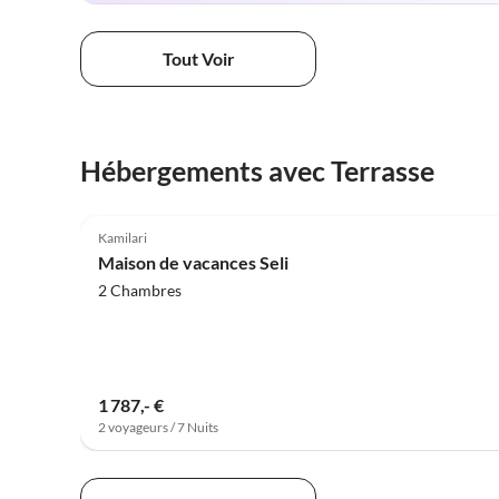
Tout Voir
Hébergements avec Terrasse
5.0
(75)
Kamilari
Maison de vacances Seli
2 Chambres
1 787,- €
2 voyageurs / 7 Nuits