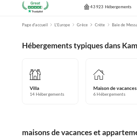
43 923 Hébergements
Page d'accueil
L'Europe
Grèce
Crète
Baie de Mess
Hébergements typiques dans Kami
Villa
Maison de vacances
14
Hébergements
6
Hébergements
maisons de vacances et apparteme