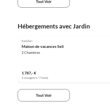
Tout Voir
Hébergements avec Jardin
5.0
(75)
Kamilari
Maison de vacances Seli
2 Chambres
1 787,- €
2 voyageurs / 7 Nuits
Tout Voir