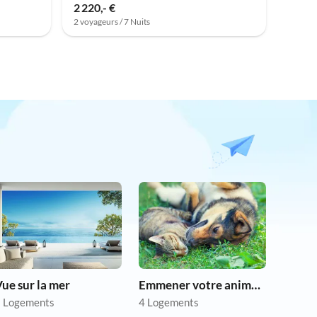
2 220,- €
2 voyageurs / 7 Nuits
ue sur la mer
Emmener votre animal en vacances
 Logements
4 Logements