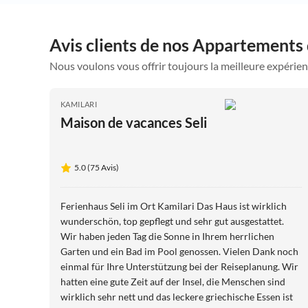
Avis clients de nos Appartements
Nous voulons vous offrir toujours la meilleure expérien
KAMILARI
Maison de vacances Seli
5.0 (75 Avis)
Ferienhaus Seli im Ort Kamilari Das Haus ist wirklich
wunderschön, top gepflegt und sehr gut ausgestattet.
Wir haben jeden Tag die Sonne in Ihrem herrlichen
Garten und ein Bad im Pool genossen. Vielen Dank noch
einmal für Ihre Unterstützung bei der Reiseplanung. Wir
hatten eine gute Zeit auf der Insel, die Menschen sind
wirklich sehr nett und das leckere griechische Essen ist