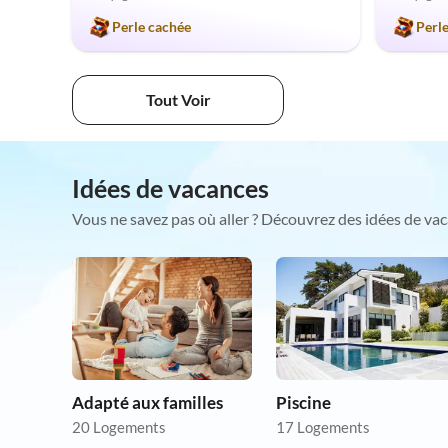
Perle cachée
Perl
Tout Voir
Idées de vacances
Vous ne savez pas où aller ? Découvrez des idées de vac
Adapté aux familles
Piscine
20 Logements
17 Logements