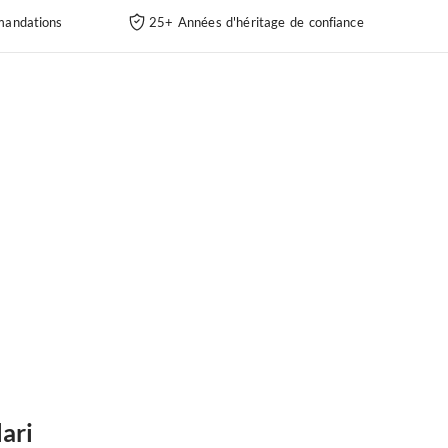
andations
25+ Années d'héritage de confiance
ari