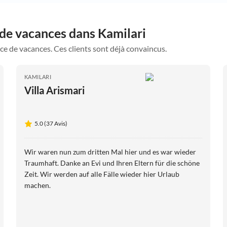
 de vacances dans Kamilari
ce de vacances. Ces clients sont déjà convaincus.
KAMILARI
Villa Arismari
5.0 (37 Avis)
Wir waren nun zum dritten Mal hier und es war wieder
Traumhaft. Danke an Evi und Ihren Eltern für die schöne
Zeit. Wir werden auf alle Fälle wieder hier Urlaub
machen.