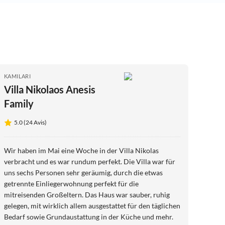
KAMILARI
Villa Nikolaos Anesis
Family
5.0 (24 Avis)
Wir haben im Mai eine Woche in der Villa Nikolas
verbracht und es war rundum perfekt. Die Villa war für
uns sechs Personen sehr geräumig, durch die etwas
getrennte Einliegerwohnung perfekt für die
mitreisenden Großeltern. Das Haus war sauber, ruhig
gelegen, mit wirklich allem ausgestattet für den täglichen
Bedarf sowie Grundaustattung in der Küche und mehr.