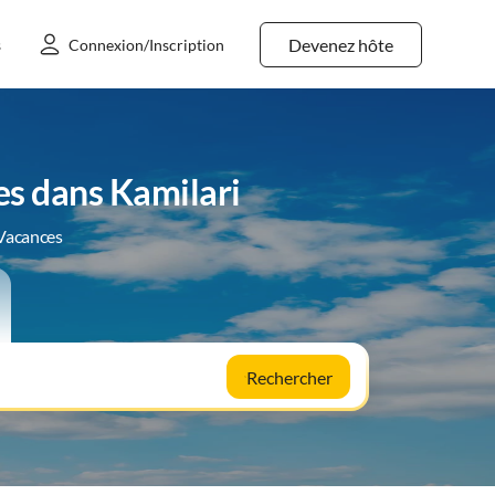
Devenez hôte
s
Connexion/Inscription
es dans Kamilari
 Vacances
Rechercher