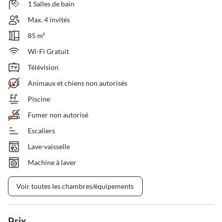
1 Salles de bain
Max. 4 invités
85 m²
Wi-Fi Gratuit
Télévision
Animaux et chiens non autorisés
Piscine
Fumer non autorisé
Escaliers
Lave-vaisselle
Machine à laver
Voir toutes les chambres/équipements
Prix