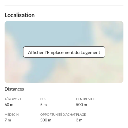
Localisation
Afficher l'Emplacement du Logement
Distances
AÉROPORT
BUS
CENTRE VILLE
60 m
5 m
500 m
MÉDECIN
OPPORTUNITÉ D'ACHAT
PLAGE
7 m
500 m
3 m