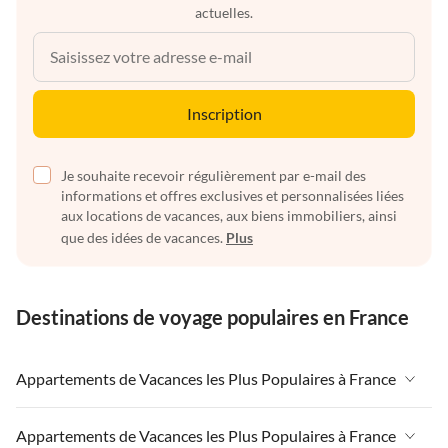
actuelles.
Inscription
Je souhaite recevoir régulièrement par e-mail des
informations et offres exclusives et personnalisées liées
aux locations de vacances, aux biens immobiliers, ainsi
que des idées de vacances.
Plus
Destinations de voyage populaires en France
Appartements de Vacances les Plus Populaires à France
Appartements de Vacances à France
Appartements de Vacances les Plus Populaires à France