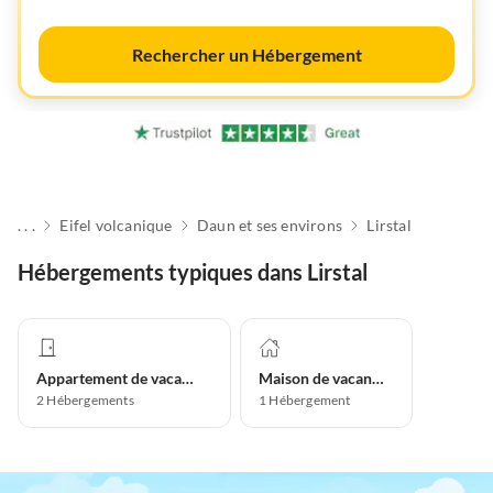
Rechercher un Hébergement
. . .
Eifel volcanique
Daun et ses environs
Lirstal
Hébergements typiques dans Lirstal
Appartement de vacances
Maison de vacances
2
Hébergements
1
Hébergement