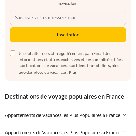
actuelles.
Inscription
Je souhaite recevoir régulièrement par e-mail des
informations et offres exclusives et personnalisées liées
aux locations de vacances, aux biens immobiliers, ainsi
que des idées de vacances.
Plus
Destinations de voyage populaires en France
Appartements de Vacances les Plus Populaires à France
Appartements de Vacances à France
Appartements de Vacances les Plus Populaires à France