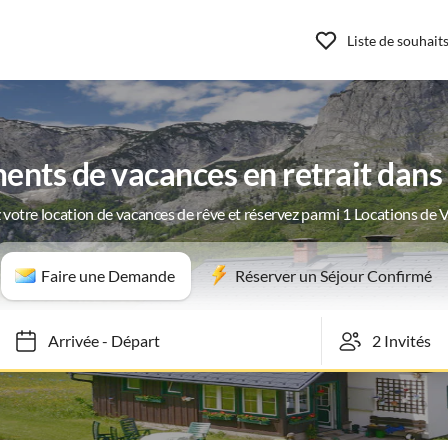
Liste de souhait
nts de vacances en retrait dans
 votre location de vacances de rêve et réservez parmi 1 Locations de 
Faire une Demande
Réserver un Séjour Confirmé
Arrivée
-
Départ