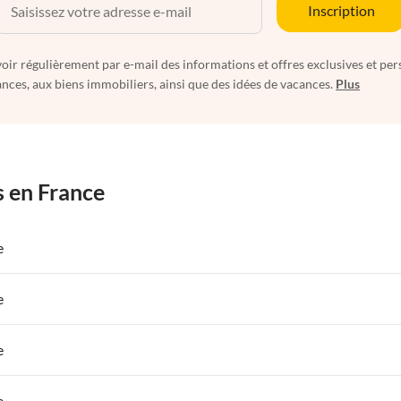
Inscription
oir régulièrement par e-mail des informations et offres exclusives et per
nces, aux biens immobiliers, ainsi que des idées de vacances.
Plus
s en France
e
 de Vacances à Paris-Ile de France
Appartements de Vacances à Paris
e
s de Vacances à la Normandie
Appartements de Vacances à Sud de la F
 de Vacances à Paris-Ile de France
Appartements de Vacances à Paris
e
s de Vacances à la Normandie
Appartements de Vacances à Sud de la F
 de Vacances à Paris-Ile de France
Appartements de Vacances à Paris
e