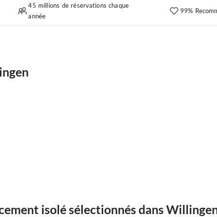
45 millions de réservations chaque
99% Recomm
année
ingen
ement isolé sélectionnés dans Willinge