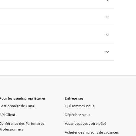
rance
Appartements de Vacances à Provence
Appartements de Vacances à Alpes françaises
rance
Appartements de Vacances à Provence
Appartements de Vacances à Alpes françaises
rance
Appartements de Vacances à Provence
Appartements de Vacances à Alpes françaises
rance
Appartements de Vacances à Provence
Appartements de Vacances à Alpes françaises
rance
Appartements de Vacances à Provence
Pour les grands propriétaires
Entreprises
Gestionnaire de Canal
Qui sommes-nous
API Client
Dépêchez-vous
Conférence des Partenaires
Vacances avec votre bébé
Professionnels
Acheter des maisons de vacances