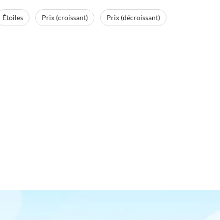
Étoiles
Prix (croissant)
Prix (décroissant)