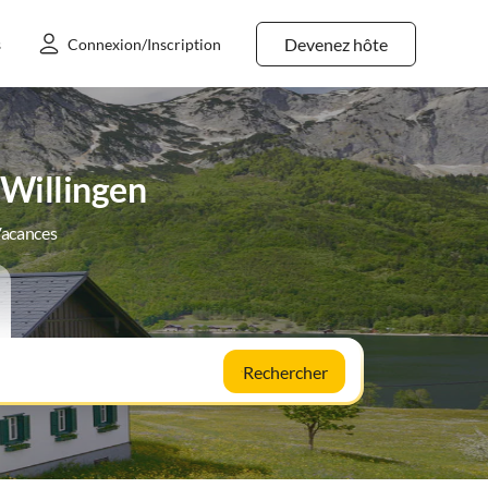
Devenez hôte
s
Connexion/Inscription
 Willingen
Vacances
Rechercher