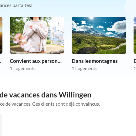
ances parfaites!
as chers
Convient aux personnes allergiques
Dans les montagnes
1 Logements
1 Logements
1
 de vacances dans Willingen
ce de vacances. Ces clients sont déjà convaincus.