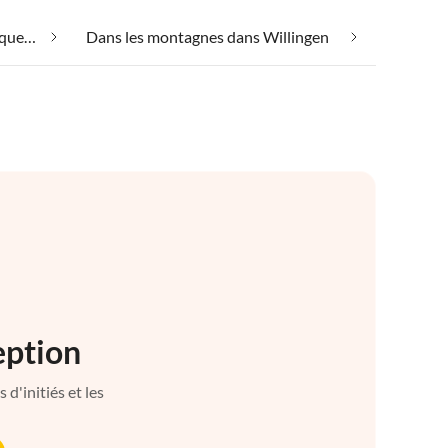
Convient aux personnes allergiques dans Willingen
Dans les montagnes dans Willingen
eption
d'initiés et les