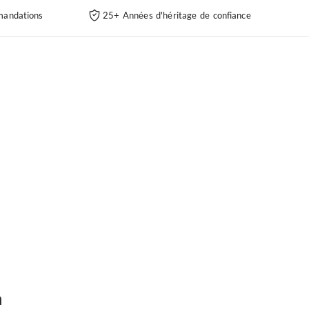
andations
25+ Années d'héritage de confiance
n