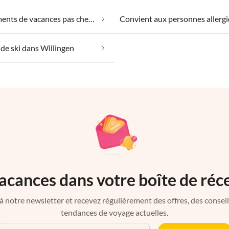
Appartements de vacances pas chers dans Willingen
de ski dans Willingen
acances dans votre boîte de réc
à notre newsletter et recevez régulièrement des offres, des conseils 
tendances de voyage actuelles.