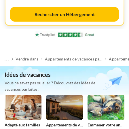
Rechercher un Hébergement
. . .
Vendre dans
Appartements de vacances pas chers
Apparteme
Idées de vacances
Vous ne savez pas où aller ? Découvrez des idées de
vacances parfaites!
Adapté aux familles
Appartements de vacances pas chers
Emmener votre animal en vacances