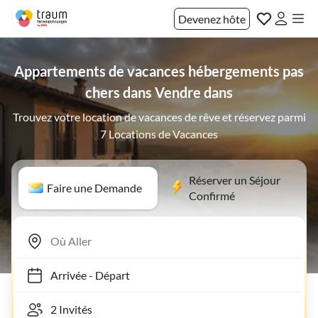
Devenez hôte
Appartements de vacances hébergements pas
chers dans Vendre dans
Trouvez votre location de vacances de rêve et réservez parmi
7 Locations de Vacances
Réserver un Séjour
Faire une Demande
Confirmé
Arrivée
-
Départ