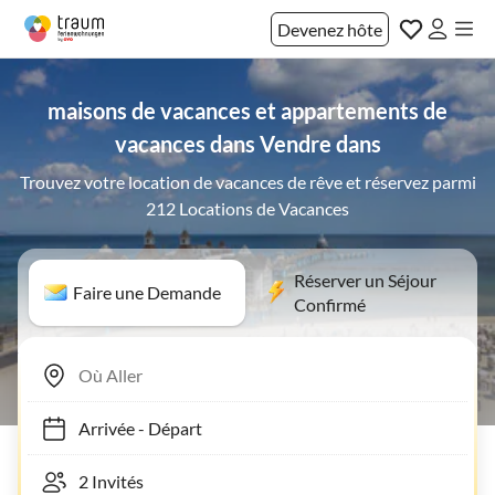
Devenez hôte
maisons de vacances et appartements de
vacances dans Vendre dans
Trouvez votre location de vacances de rêve et réservez parmi
212 Locations de Vacances
Réserver un Séjour
Faire une Demande
Confirmé
Arrivée
-
Départ