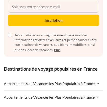
Inscription
Je souhaite recevoir régulièrement par e-mail des
informations et offres exclusives et personnalisées liées
aux locations de vacances, aux biens immobiliers, ainsi
que des idées de vacances.
Plus
Destinations de voyage populaires en France
Appartements de Vacances les Plus Populaires à France
Appartements de Vacances à France
Appartements de Vacances les Plus Populaires à France
Appartements de Vacances à Paris-Ile de France