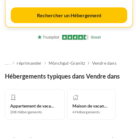
Rechercher un Hébergement
. . .
réprimander
Mönchgut-Granitz
Vendre dans
Hébergements typiques dans Vendre dans
Appartement de vacances
Maison de vacances
208
Hébergements
4
Hébergements