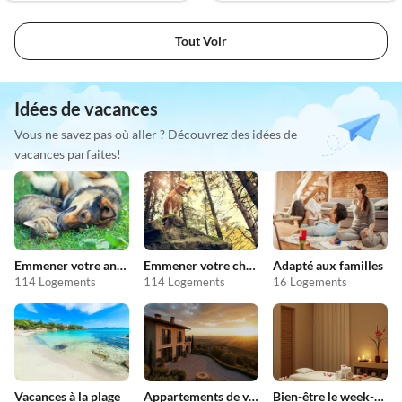
Tout Voir
Idées de vacances
Vous ne savez pas où aller ? Découvrez des idées de
vacances parfaites!
Emmener votre animal en vacances
Emmener votre chien en vacances
Adapté aux familles
114 Logements
114 Logements
16 Logements
Vacances à la plage
Appartements de vacances pas chers
Bien-être le week-end