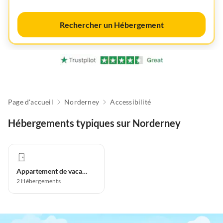
Rechercher un Hébergement
Page d'accueil
Norderney
Accessibilité
Hébergements typiques sur Norderney
Appartement de vacances
2
Hébergements