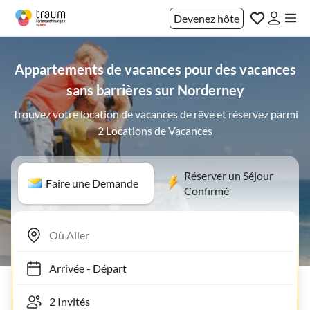
Devenez hôte
Appartements de vacances pour des vacances
sans barrières sur Norderney
Trouvez votre location de vacances de rêve et réservez parmi
2 Locations de Vacances
Réserver un Séjour
Faire une Demande
Confirmé
Arrivée
-
Départ