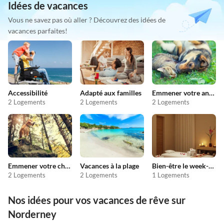
Idées de vacances
Vous ne savez pas où aller ? Découvrez des idées de
vacances parfaites!
Accessibilité
Adapté aux familles
Emmener votre animal en vacances
2 Logements
2 Logements
2 Logements
Emmener votre chien en vacances
Vacances à la plage
Bien-être le week-end
2 Logements
2 Logements
1 Logements
Nos idées pour vos vacances de rêve sur
Norderney