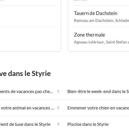
Tauern de Dachstein
Ramsau am Dachstein
,
Schlad
Zone thermale
Agneau inférieur
,
Saint Stefan 
e dans le Styrie
Appartements de vacances pas chers dans le Styrie
Bien-être le week-end dans le S
Emmener votre animal en vacances dans le Styrie
nt de luxe dans le Styrie
Piscine dans le Styrie