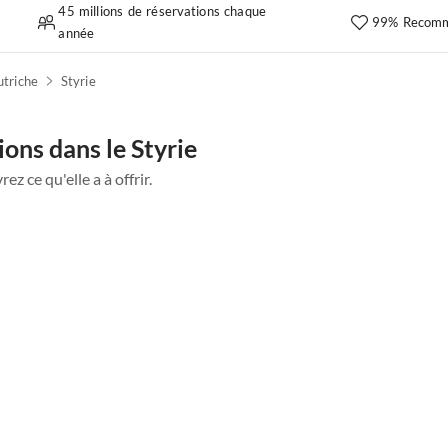
45 millions de réservations chaque
99% Recomm
année
utriche
Styrie
ons dans le Styrie
z ce qu'elle a à offrir.