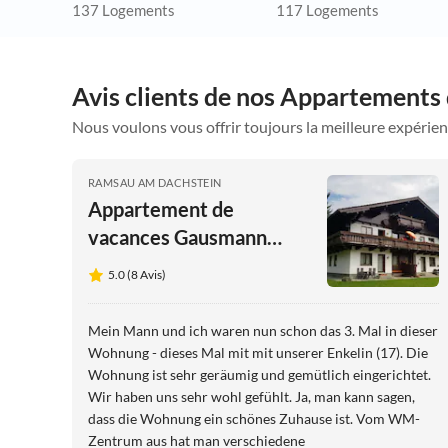
137 Logements
117 Logements
Avis clients de nos Appartements 
Nous voulons vous offrir toujours la meilleure expérien
RAMSAU AM DACHSTEIN
Appartement de
vacances Gausmann
Leiten 376
5.0 (8 Avis)
Mein Mann und ich waren nun schon das 3. Mal in dieser
Wohnung - dieses Mal mit mit unserer Enkelin (17). Die
Wohnung ist sehr geräumig und gemütlich eingerichtet.
Wir haben uns sehr wohl gefühlt. Ja, man kann sagen,
dass die Wohnung ein schönes Zuhause ist. Vom WM-
Zentrum aus hat man verschiedene