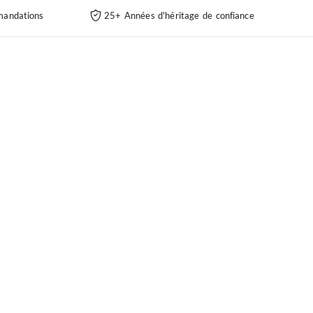
andations
25+ Années d'héritage de confiance