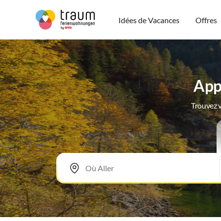
Idées de Vacances
Offres
App
Trouvez v