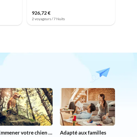
926,72 €
2 voyageurs / 7 Nuits
Emmener votre chien en vacances
Adapté aux familles