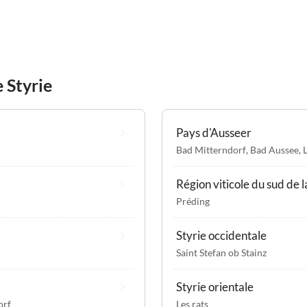
 Styrie
Pays d'Ausseer
Bad Mitterndorf
,
Bad Aussee
,
Région viticole du sud de l
Préding
Styrie occidentale
Saint Stefan ob Stainz
Styrie orientale
orf
Les rats