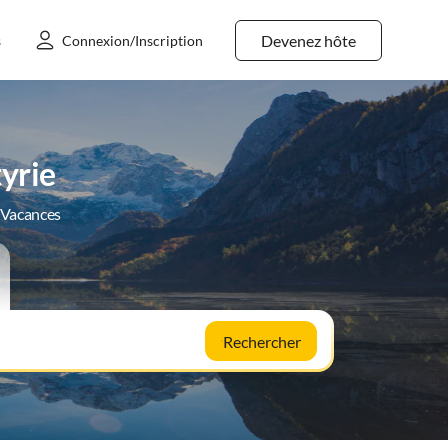
Devenez hôte
s
Connexion/Inscription
yrie
e Vacances
Rechercher