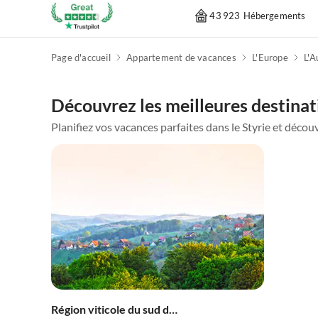
43 923 Hébergements
Page d'accueil
Appartement de vacances
L'Europe
L'A
Découvrez les meilleures destinati
Planifiez vos vacances parfaites dans le Styrie et découvre
Région viticole du sud de la Styrie