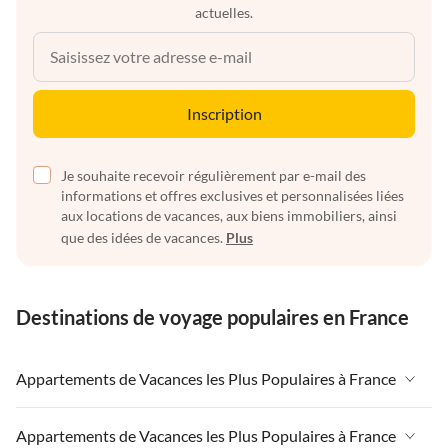
actuelles.
Inscription
Je souhaite recevoir régulièrement par e-mail des
informations et offres exclusives et personnalisées liées
aux locations de vacances, aux biens immobiliers, ainsi
que des idées de vacances.
Plus
Destinations de voyage populaires en France
Appartements de Vacances les Plus Populaires à France
Appartements de Vacances à France
Appartements de Vacances les Plus Populaires à France