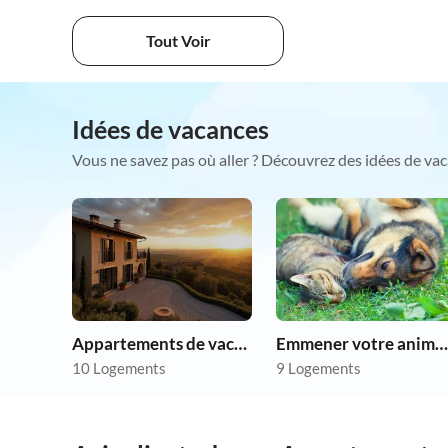
Tout Voir
Idées de vacances
Vous ne savez pas où aller ? Découvrez des idées de vac
Appartements de vacances pas chers
Emmener votre animal en vacances
10 Logements
9 Logements