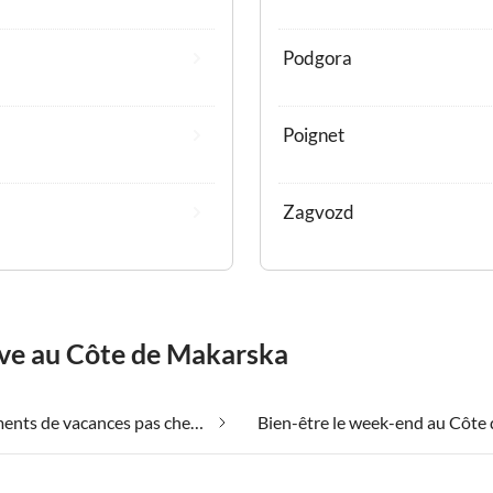
Podgora
Poignet
Zagvozd
êve au Côte de Makarska
Appartements de vacances pas chers au Côte de Makarska