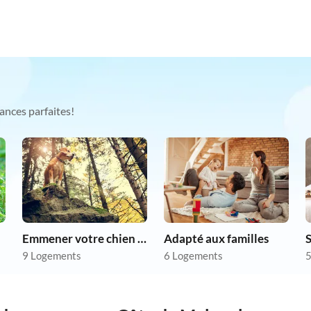
ances parfaites!
Emmener votre chien en vacances
Adapté aux familles
S
9 Logements
6 Logements
5