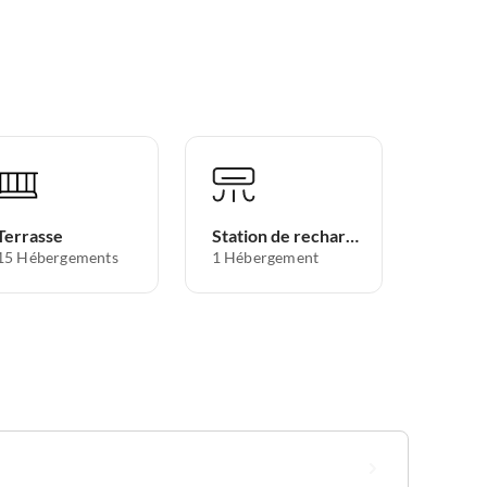
Terrasse
Station de recharge pour voitures électriques
15 Hébergements
1 Hébergement