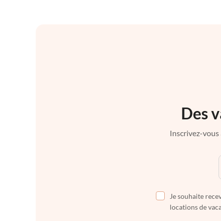
Des v
Inscrivez-vous 
Je souhaite recev
locations de vaca