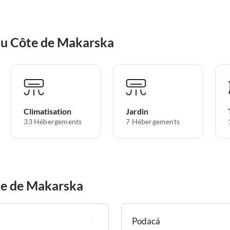
au Côte de Makarska
Climatisation
Jardin
33 Hébergements
7 Hébergements
te de Makarska
Podacá