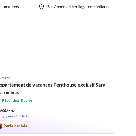
andations
25+ Années d'héritage de confiance
5.0
(2)
lmatie
ppartement de vacances Penthouse exclusif Sara
 Chambres
Répondeur Rapide
960,- €
voyageurs / 7 Nuits
Perle cachée