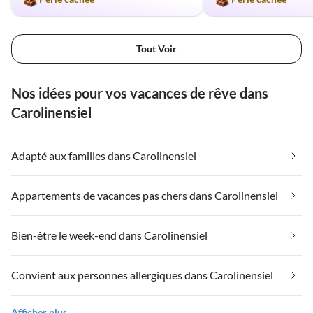
Tout Voir
Nos idées pour vos vacances de rêve dans
Carolinensiel
Adapté aux familles dans Carolinensiel
Appartements de vacances pas chers dans Carolinensiel
Bien-être le week-end dans Carolinensiel
Convient aux personnes allergiques dans Carolinensiel
Afficher plus