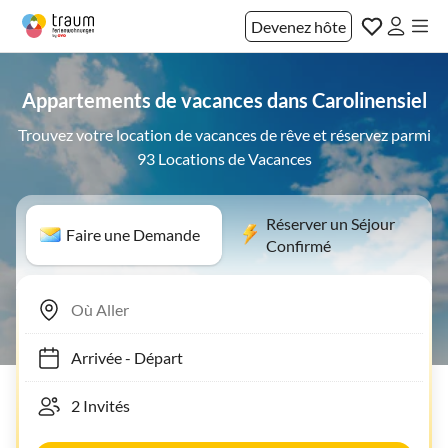
Devenez hôte
Appartements de vacances dans Carolinensiel
Trouvez votre location de vacances de rêve et réservez parmi
93 Locations de Vacances
Réserver un Séjour
Faire une Demande
Confirmé
Arrivée
-
Départ