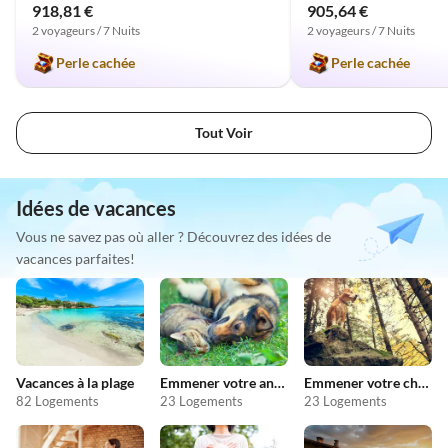
918,81 €
905,64 €
2 voyageurs / 7 Nuits
2 voyageurs / 7 Nuits
Perle cachée
Perle cachée
Tout Voir
Idées de vacances
Vous ne savez pas où aller ? Découvrez des idées de
vacances parfaites!
Vacances à la plage
Emmener votre animal en vacances
Emmener votre chien en vacances
82 Logements
23 Logements
23 Logements