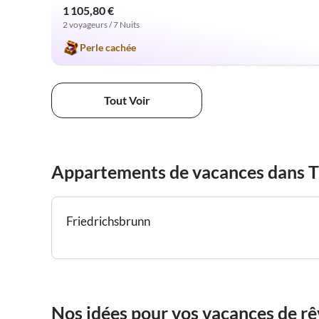
1 105,80 €
2 voyageurs / 7 Nuits
Perle cachée
Tout Voir
Appartements de vacances dans T
Friedrichsbrunn
Nos idées pour vos vacances de rê