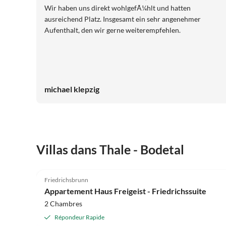
Wir haben uns direkt wohlgefÃ¼hlt und hatten
ausreichend Platz. Insgesamt ein sehr angenehmer
Aufenthalt, den wir gerne weiterempfehlen.
michael klepzig
Villas dans Thale - Bodetal
4.9
(2)
Friedrichsbrunn
Appartement Haus Freigeist - Friedrichssuite
2 Chambres
Répondeur Rapide