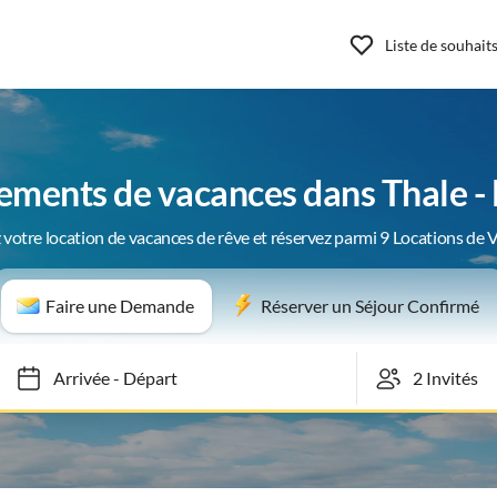
Liste de souhait
ments de vacances dans Thale -
 votre location de vacances de rêve et réservez parmi 9 Locations de 
Faire une Demande
Réserver un Séjour Confirmé
Arrivée
-
Départ