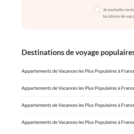
Je souhaite recev
locations de vaca
Destinations de voyage populaire
Appartements de Vacances les Plus Populaires à Franc
Appartements de Vacances à France
Appartements
Appartements de Vacances les Plus Populaires à Franc
Appartements de Vacances à Côte atlantique
Appartement
Appartements de Vacances à France
Appartements
Appartements de Vacances les Plus Populaires à Franc
Appartements de Vacances à Côte d'Azur
Appartements de Vacances à Côte atlantique
Appartement
Appartements de Vacances à France
Appartements
Appartements de Vacances les Plus Populaires à Franc
Appartements de Vacances à Côte d'Azur
Appartements de Vacances à Côte atlantique
Appartement