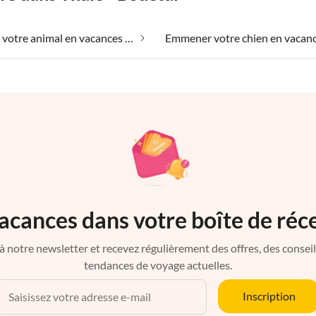
Emmener votre animal en vacances dans Thale - Bodetal
acances dans votre boîte de réc
à notre newsletter et recevez régulièrement des offres, des conseils 
tendances de voyage actuelles.
Inscription