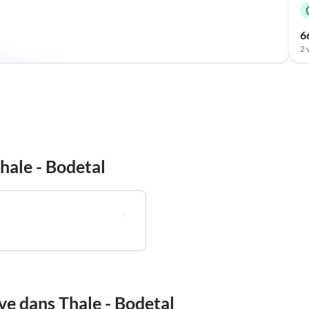
6
2 
hale - Bodetal
ve dans Thale - Bodetal