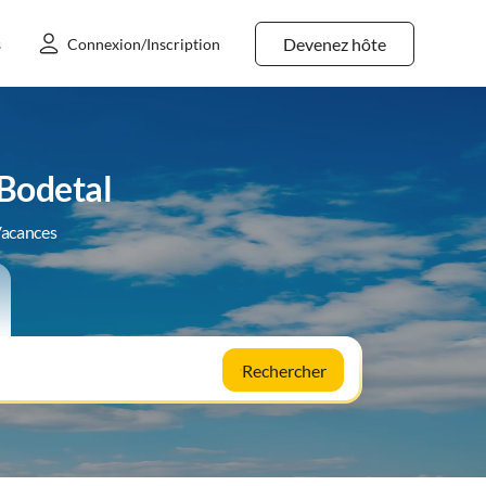
Devenez hôte
s
Connexion/Inscription
 Bodetal
Vacances
Rechercher