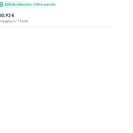
10% de réduction
·
Offre spéciale
60,92 €
voyageurs / 7 Nuits