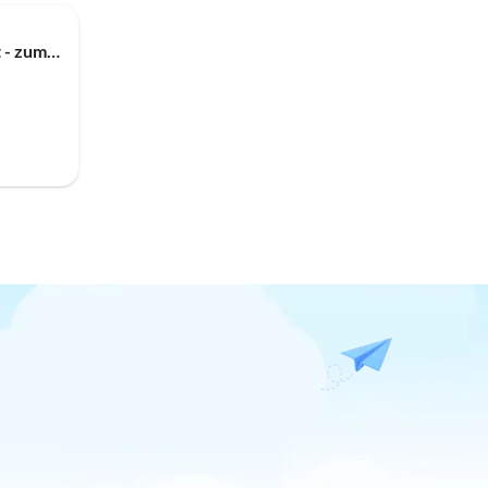
Appartement Haus Freigeist - zum Wanderer