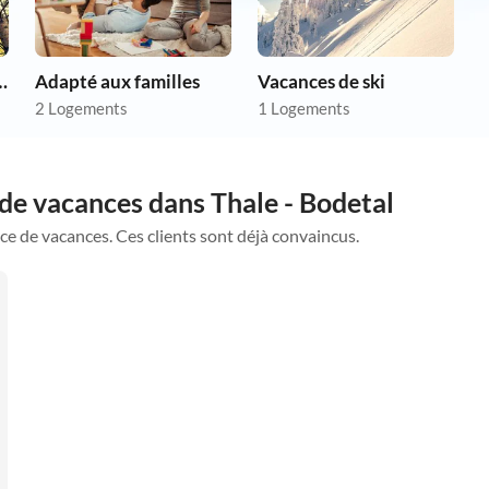
chien en vacances
Adapté aux familles
Vacances de ski
2 Logements
1 Logements
de vacances dans Thale - Bodetal
ce de vacances. Ces clients sont déjà convaincus.