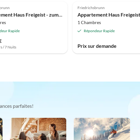
sbrunn
Friedrichsbrunn
Appartement Haus Freigeist - zum Gartenblick
res
1 Chambres
deur Rapide
Répondeur Rapide
€
Prix sur demande
s / 7 Nuits
ances parfaites!