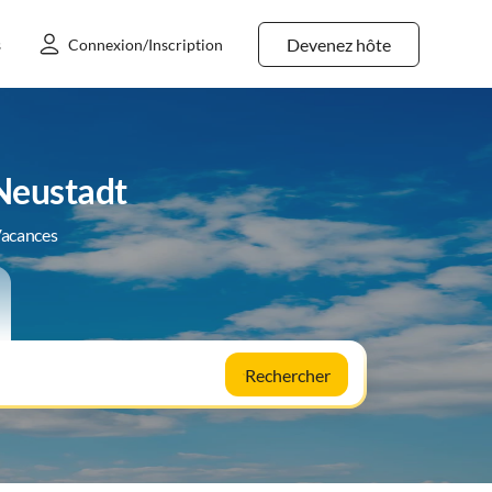
Devenez hôte
s
Connexion/Inscription
Neustadt
Vacances
Rechercher