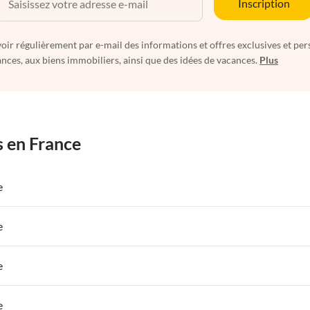
Inscription
oir régulièrement par e-mail des informations et offres exclusives et per
nces, aux biens immobiliers, ainsi que des idées de vacances.
Plus
s en France
e
 de Vacances à Paris-Ile de France
Appartements de Vacances à Paris
e
s de Vacances à la Normandie
Appartements de Vacances à Sud de la F
 de Vacances à Paris-Ile de France
Appartements de Vacances à Paris
e
s de Vacances à la Normandie
Appartements de Vacances à Sud de la F
 de Vacances à Paris-Ile de France
Appartements de Vacances à Paris
e