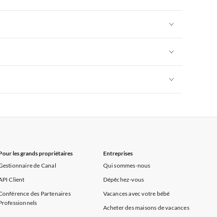
rance
Appartements de Vacances à Provence
Appartements de Vacances à Alpes françaises
rance
Appartements de Vacances à Provence
Appartements de Vacances à Alpes françaises
rance
Appartements de Vacances à Provence
Appartements de Vacances à Alpes françaises
rance
Appartements de Vacances à Provence
Appartements de Vacances à Alpes françaises
rance
Appartements de Vacances à Provence
Pour les grands propriétaires
Entreprises
Gestionnaire de Canal
Qui sommes-nous
API Client
Dépêchez-vous
Conférence des Partenaires
Vacances avec votre bébé
Professionnels
Acheter des maisons de vacances