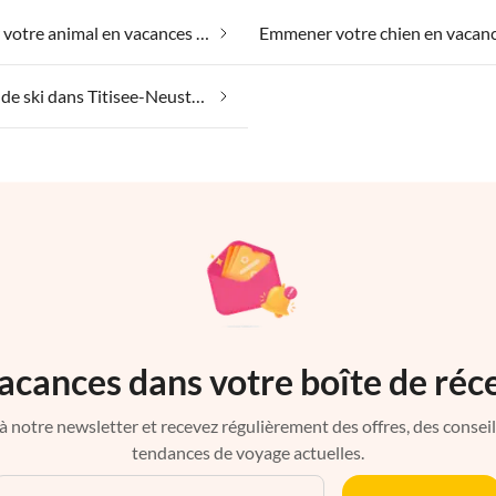
Emmener votre animal en vacances dans Titisee-Neustadt
Vacances de ski dans Titisee-Neustadt
acances dans votre boîte de réc
à notre newsletter et recevez régulièrement des offres, des conseils 
tendances de voyage actuelles.