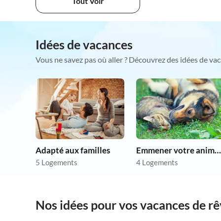
Tout Voir
Idées de vacances
Vous ne savez pas où aller ? Découvrez des idées de vac
Adapté aux familles
Emmener votre animal en vacances
5 Logements
4 Logements
Nos idées pour vos vacances de r