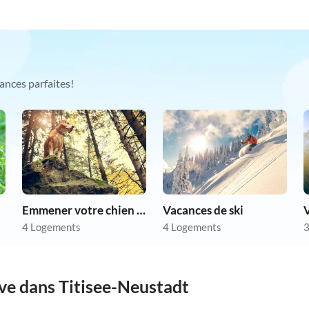
ances parfaites!
Emmener votre chien en vacances
Vacances de ski
4 Logements
4 Logements
3
êve dans Titisee-Neustadt