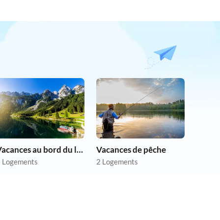
Vacances au bord du lac
Vacances de pêche
 Logements
2 Logements