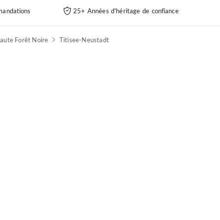
andations
25+ Années d'héritage de confiance
aute Forêt Noire
Titisee-Neustadt