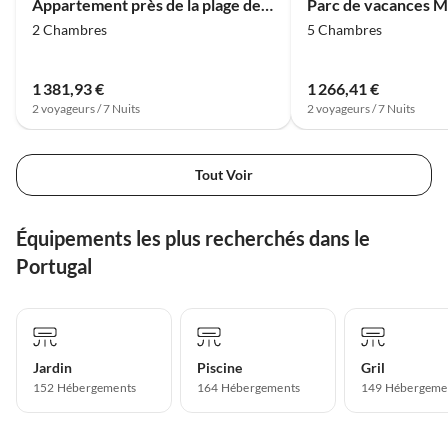
Appartement près de la plage de Benagil
2 Chambres
5 Chambres
1 381,93 €
1 266,41 €
2 voyageurs / 7 Nuits
2 voyageurs / 7 Nuits
Tout Voir
Équipements les plus recherchés dans le
Portugal
Jardin
Piscine
Gril
152 Hébergements
164 Hébergements
149 Hébergeme