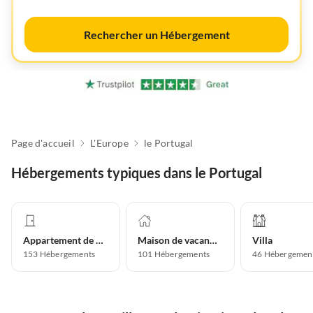
Rechercher un Hébergement
Page d'accueil
L'Europe
le Portugal
Hébergements typiques dans le Portugal
Appartement de vacances
Maison de vacances
Villa
153
Hébergements
101
Hébergements
46
Hébergemen