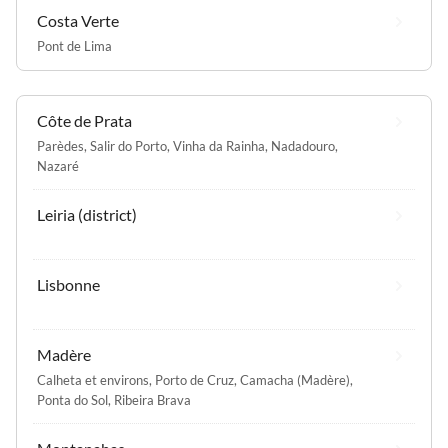
Costa Verte
Pont de Lima
Côte de Prata
Parèdes
,
Salir do Porto
,
Vinha da Rainha
,
Nadadouro
,
Nazaré
Leiria (district)
Lisbonne
Madère
Calheta et environs
,
Porto de Cruz
,
Camacha (Madère)
,
Ponta do Sol
,
Ribeira Brava