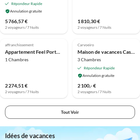
Répondeur Rapide
Annulation gratuite
5 766,57 €
1 810,30 €
2 voyageurs / 7 Nuits
2 voyageurs / 7 Nuits
Meilleure
Annonce
affranchissement
Carvoeiro
Appartement Feel Porto Matosinhos City Flat I
Maison de vacances Casa Zambujeiro
1 Chambres
3 Chambres
Répondeur Rapide
Annulation gratuite
2 274,51 €
2 100,- €
2 voyageurs / 7 Nuits
2 voyageurs / 7 Nuits
Tout Voir
Idées de vacances