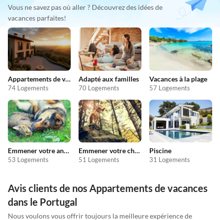
Vous ne savez pas où aller ? Découvrez des idées de
vacances parfaites!
Appartements de vacances pas chers
Adapté aux familles
Vacances à la plage
74 Logements
70 Logements
57 Logements
Emmener votre animal en vacances
Emmener votre chien en vacances
Piscine
53 Logements
51 Logements
31 Logements
Avis clients de nos Appartements de vacances
dans le Portugal
Nous voulons vous offrir toujours la meilleure expérience de