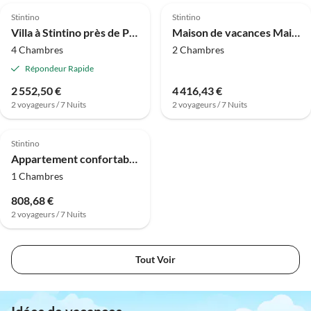
Stintino
Stintino
Villa à Stintino près de Plage Pelosa
Maison de vacances Maison à Stintino près de la plage
4 Chambres
2 Chambres
Répondeur Rapide
2 552,50 €
4 416,43 €
2 voyageurs / 7 Nuits
2 voyageurs / 7 Nuits
Stintino
Appartement confortable près de Stintino
1 Chambres
808,68 €
2 voyageurs / 7 Nuits
Tout Voir