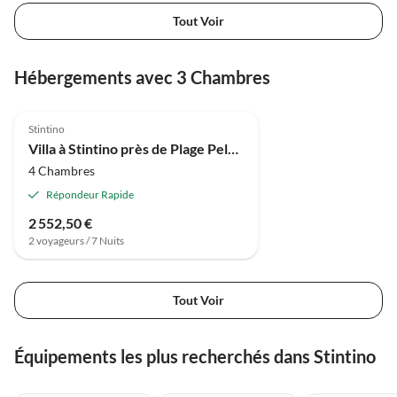
Tout Voir
Hébergements avec 3 Chambres
4.0
(5)
Stintino
Villa à Stintino près de Plage Pelosa
4 Chambres
Répondeur Rapide
2 552,50 €
2 voyageurs / 7 Nuits
Tout Voir
Équipements les plus recherchés dans Stintino