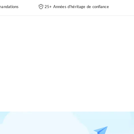
andations
25+ Années d'héritage de confiance