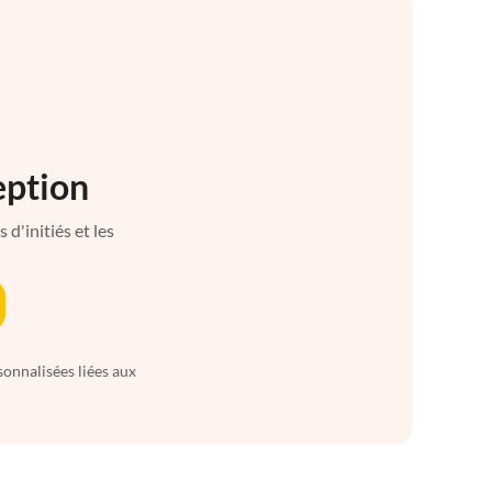
eption
d'initiés et les
sonnalisées liées aux