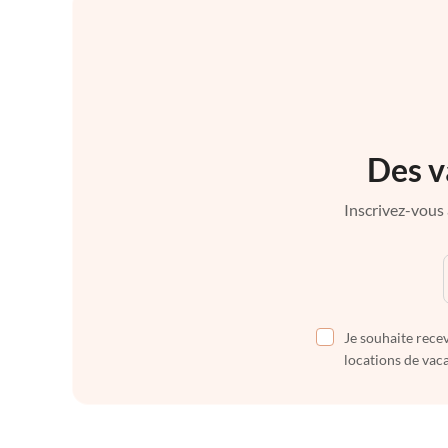
Des v
Inscrivez-vous 
Je souhaite recev
locations de vaca