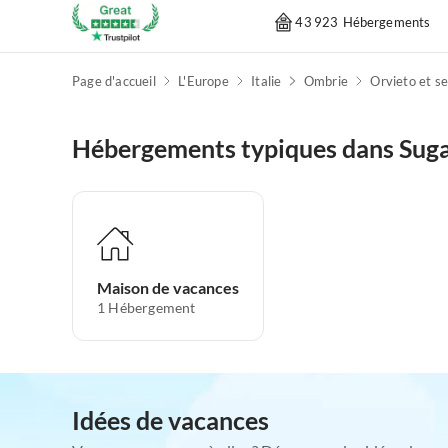
43 923 Hébergements
Page d'accueil
L'Europe
Italie
Ombrie
Orvieto et s
Hébergements typiques dans Sug
Maison de vacances
1
Hébergement
Idées de vacances