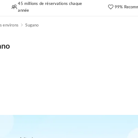
45 millions de réservations chaque
99% Recomm
année
es environs
Sugano
ano