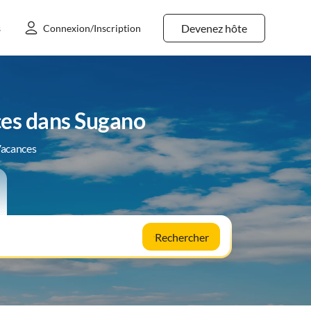
Devenez hôte
s
Connexion/Inscription
ces dans Sugano
Vacances
Rechercher