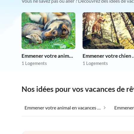
Vous ne savez pas où aller ? Découvrez des idées de vac
Emmener votre animal en vacances
Emmener votre 
1 Logements
1 Logements
Nos idées pour vos vacances de r
Emmener votre animal en vacances dans Sugano