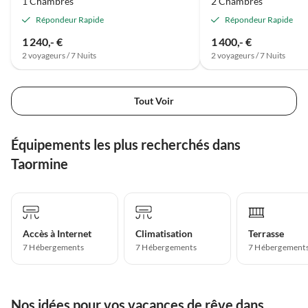
1 Chambres
2 Chambres
Répondeur Rapide
Répondeur Rapide
1 240,- €
1 400,- €
2 voyageurs / 7 Nuits
2 voyageurs / 7 Nuits
Tout Voir
Équipements les plus recherchés dans
Taormine
Accès à Internet
Climatisation
Terrasse
7 Hébergements
7 Hébergements
7 Hébergement
Nos idées pour vos vacances de rêve dans