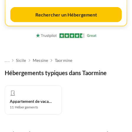
Rechercher un Hébergement
. . .
Sicile
Messine
Taormine
Hébergements typiques dans Taormine
Appartement de vacances
11
Hébergements