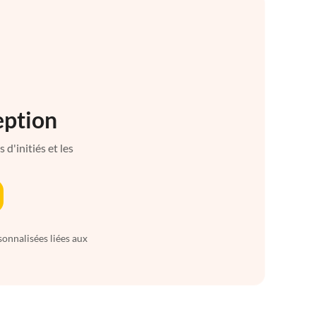
eption
d'initiés et les
sonnalisées liées aux