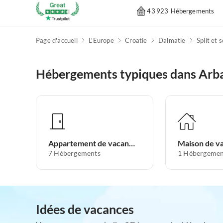
43 923 Hébergements
Page d'accueil
L'Europe
Croatie
Dalmatie
Split et 
Hébergements typiques dans Arb
Appartement de vacances
Maison de v
7
Hébergements
1
Hébergemen
Idées de vacances