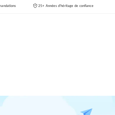
andations
25+ Années d'héritage de confiance