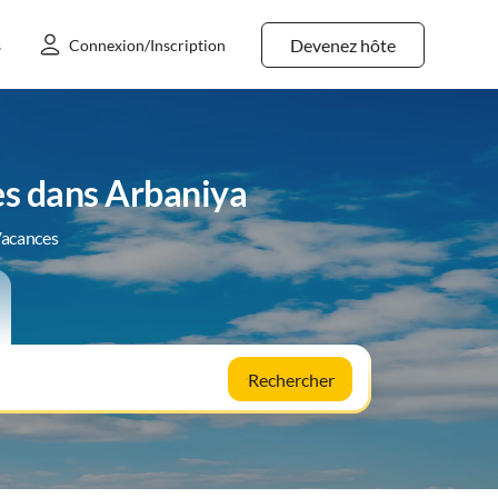
Devenez hôte
s
Connexion/Inscription
es dans Arbaniya
Vacances
Rechercher