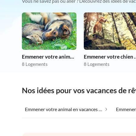
Vous ne savez pas où aller ? Découvrez des idées de vac
Emmener votre animal en vacances
Emmener votre 
8 Logements
8 Logements
Nos idées pour vos vacances de r
Emmener votre animal en vacances dans Arbaniya