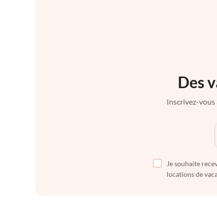
Des v
Inscrivez-vous 
Je souhaite recev
locations de vaca