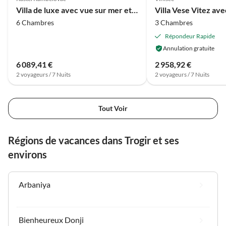
Villa de luxe avec vue sur mer et piscine chauffée
6 Chambres
3 Chambres
Répondeur Rapide
Annulation gratuite
6 089,41 €
2 958,92 €
2 voyageurs / 7 Nuits
2 voyageurs / 7 Nuits
Tout Voir
Régions de vacances dans Trogir et ses
environs
Arbaniya
Bienheureux Donji