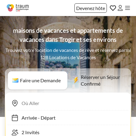
Devenez hôte
maisons de vacances et appartements de
vacances dans Trogir et ses environs
Trouvez votre location de vacances de rêve et réservez parmi
128 Locations de Vacances
Réserver un Séjour
Faire une Demande
Confirmé
Arrivée
-
Départ