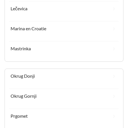
Lečevica
Marina en Croatie
Mastrinka
Okrug Donji
Okrug Gornji
Prgomet