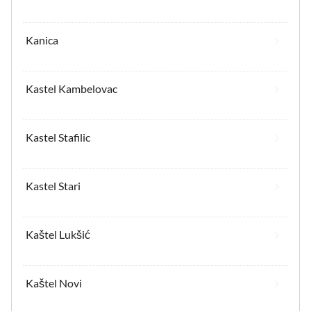
Kanica
Kastel Kambelovac
Kastel Stafilic
Kastel Stari
Kaštel Lukšić
Kaštel Novi