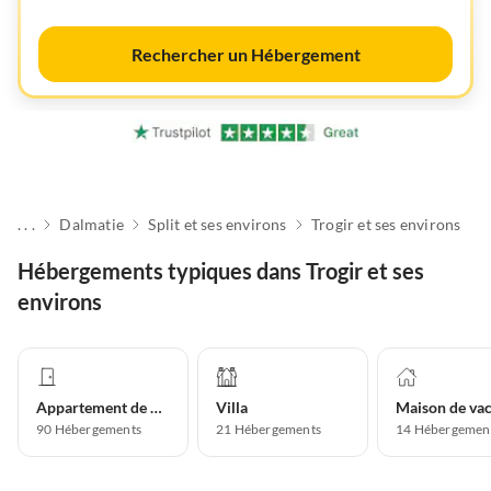
Rechercher un Hébergement
. . .
Dalmatie
Split et ses environs
Trogir et ses environs
Hébergements typiques dans Trogir et ses
environs
Appartement de vacances
Villa
90
Hébergements
21
Hébergements
14
Hébergemen