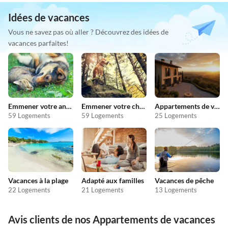
Idées de vacances
Vous ne savez pas où aller ? Découvrez des idées de
vacances parfaites!
Emmener votre animal en vacances
Emmener votre chien en vacances
Appartements de vacances pas chers
59 Logements
59 Logements
25 Logements
Vacances à la plage
Adapté aux familles
Vacances de pêche
22 Logements
21 Logements
13 Logements
Avis clients de nos Appartements de vacances