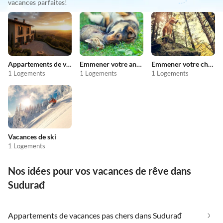
vacances parfaites!
Appartements de vacances pas chers
Emmener votre animal en vacances
Emmener votre chien en vacances
1 Logements
1 Logements
1 Logements
Vacances de ski
1 Logements
Nos idées pour vos vacances de rêve dans
Sudurađ
Appartements de vacances pas chers dans Sudurađ