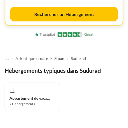
Rechercher un Hébergement
. . .
Adriatique croate
Sipan
Sudurađ
Hébergements typiques dans Sudurađ
Appartement de vacances
7
Hébergements