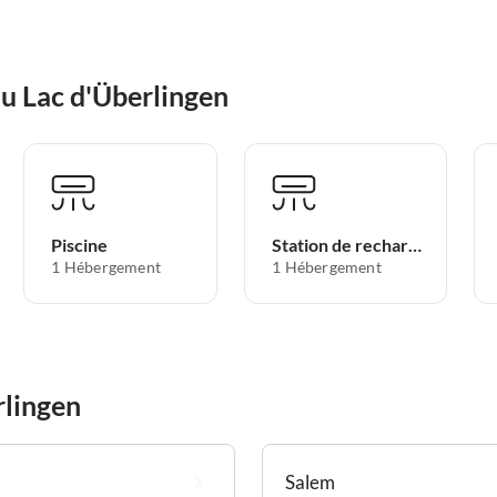
au Lac d'Überlingen
Piscine
Station de recharge pour voitures électriques
1 Hébergement
1 Hébergement
rlingen
Salem