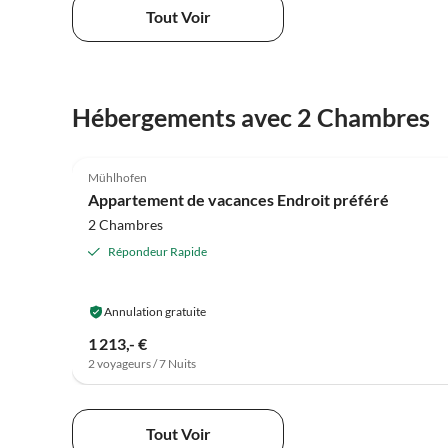
Tout Voir
Hébergements avec 2 Chambres
4.8
(16)
Mühlhofen
Appartement de vacances Endroit préféré
2 Chambres
Répondeur Rapide
Annulation gratuite
1 213,- €
2 voyageurs / 7 Nuits
Tout Voir