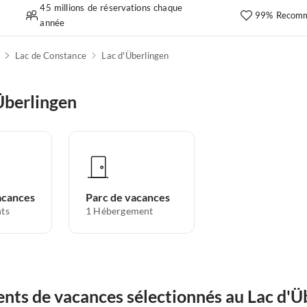
45 millions de réservations chaque
99% Recomm
année
Lac de Constance
Lac d'Überlingen
Überlingen
acances
Parc de vacances
ts
1
Hébergement
nts de vacances sélectionnés au Lac d'Ü