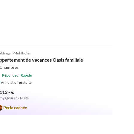
4.8
(4)
ldingen-Mühlhofen
ppartement de vacances Oasis familiale
 Chambres
Répondeur Rapide
Annulation gratuite
113,- €
voyageurs / 7 Nuits
Perle cachée