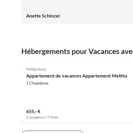
Anette Schinzel
Hébergements pour Vacances ave
5.0
(2)
Heiligenberg
Appartement de vacances Appartement Melitta
1 Chambres
655,- €
2 voyageurs / 7 Nuits