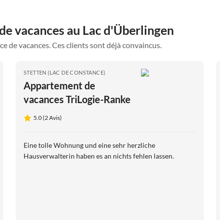
 de vacances au Lac d'Überlingen
ce de vacances. Ces clients sont déjà convaincus.
STETTEN (LAC DE CONSTANCE)
Appartement de
vacances TriLogie-Ranke
5.0 (2 Avis)
Eine tolle Wohnung und eine sehr herzliche
Hausverwalterin haben es an nichts fehlen lassen.