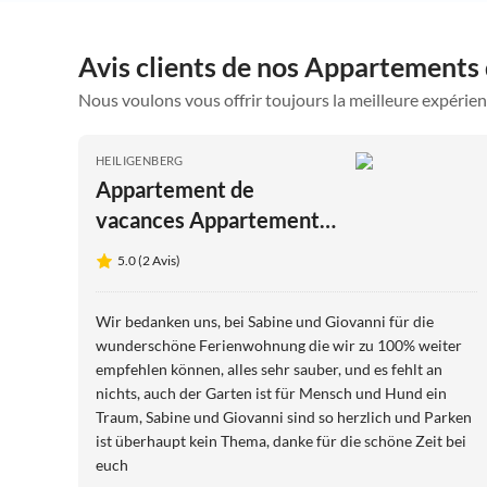
Avis clients de nos Appartements
Nous voulons vous offrir toujours la meilleure expérien
HEILIGENBERG
Appartement de
vacances Appartement
Melitta
5.0 (2 Avis)
Wir bedanken uns, bei Sabine und Giovanni für die
wunderschöne Ferienwohnung die wir zu 100% weiter
empfehlen können, alles sehr sauber, und es fehlt an
nichts, auch der Garten ist für Mensch und Hund ein
Traum, Sabine und Giovanni sind so herzlich und Parken
ist überhaupt kein Thema, danke für die schöne Zeit bei
euch