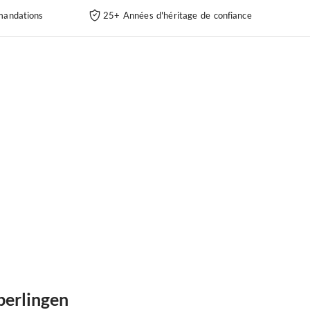
andations
25+ Années d'héritage de confiance
berlingen