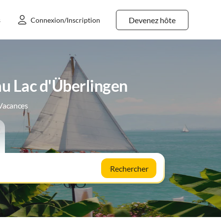
Devenez hôte
s
Connexion/Inscription
u Lac d'Überlingen
 Vacances
Rechercher