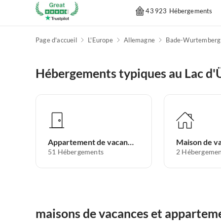
43 923 Hébergements
Page d'accueil
L'Europe
Allemagne
Bade-Wurtemberg
Hébergements typiques au Lac d'
Appartement de vacances
Maison de v
51
Hébergements
2
Hébergemen
maisons de vacances et apparteme