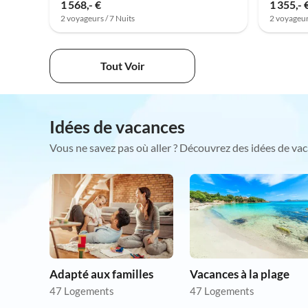
1 568,- €
1 355,- 
2 voyageurs / 7 Nuits
2 voyageur
Tout Voir
Idées de vacances
Vous ne savez pas où aller ? Découvrez des idées de vac
Adapté aux familles
Vacances à la plage
47 Logements
47 Logements