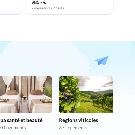
985,- €
2 voyageurs / 7 Nuits
pa santé et beauté
Regions viticoles
0 Logements
37 Logements