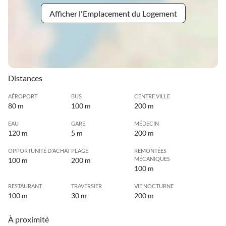
Afficher l'Emplacement du Logement
Distances
AÉROPORT
BUS
CENTRE VILLE
80 m
100 m
200 m
EAU
GARE
MÉDECIN
120 m
5 m
200 m
OPPORTUNITÉ D'ACHAT
PLAGE
REMONTÉES
MÉCANIQUES
100 m
200 m
100 m
RESTAURANT
TRAVERSIER
VIE NOCTURNE
100 m
30 m
200 m
À proximité