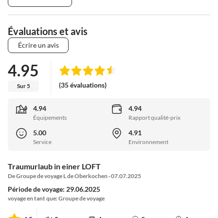
Évaluations et avis
Écrire un avis
4.95
(35 évaluations)
Sur 5
4.94
4.94
Équipements
Rapport qualité-prix
5.00
4.91
Service
Environnement
Traumurlaub in einer LOFT
De Groupe de voyage L de Oberkochen · 07.07.2025
Période de voyage: 29.06.2025
voyage en tant que: Groupe de voyage