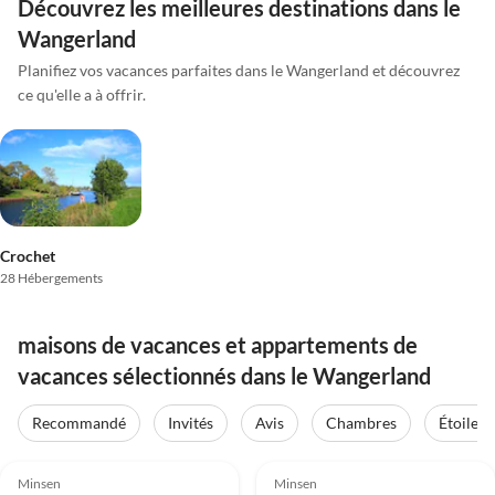
Découvrez les meilleures destinations dans le
Wangerland
Planifiez vos vacances parfaites dans le Wangerland et découvrez
ce qu'elle a à offrir.
Crochet
28 Hébergements
maisons de vacances et appartements de
vacances sélectionnés dans le Wangerland
Recommandé
Invités
Avis
Chambres
Étoiles
4.7
(47)
4.8
(25)
Minsen
Minsen