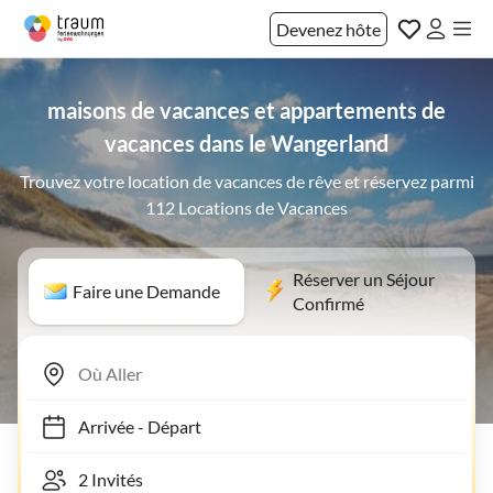
Devenez hôte
maisons de vacances et appartements de
vacances dans le Wangerland
Trouvez votre location de vacances de rêve et réservez parmi
112 Locations de Vacances
Réserver un Séjour
Faire une Demande
Confirmé
Arrivée
-
Départ