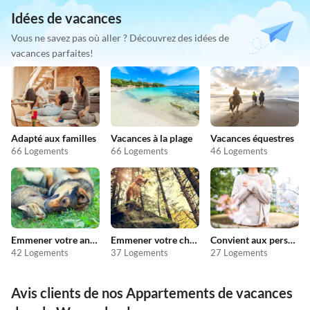
Idées de vacances
Vous ne savez pas où aller ? Découvrez des idées de
vacances parfaites!
Adapté aux familles
Vacances à la plage
Vacances équestres
66 Logements
66 Logements
46 Logements
Emmener votre animal en vacances
Emmener votre chien en vacances
Convient aux personnes allergiques
42 Logements
37 Logements
27 Logements
Avis clients de nos Appartements de vacances