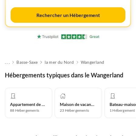
Rechercher un Hébergement
. . .
Basse-Saxe
la mer du Nord
Wangerland
Hébergements typiques dans le Wangerland
Appartement de vacances
Maison de vacances
Bateau-maiso
88
Hébergements
23
Hébergements
1
Hébergement