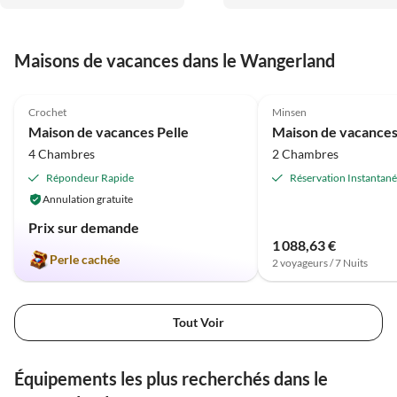
Maisons de vacances dans le Wangerland
4.9
(36)
4.6
(13)
Crochet
Minsen
Maison de vacances Pelle
4 Chambres
2 Chambres
Répondeur Rapide
Réservation Instantan
Annulation gratuite
Prix sur demande
1 088,63 €
Perle cachée
2 voyageurs / 7 Nuits
Tout Voir
Équipements les plus recherchés dans le