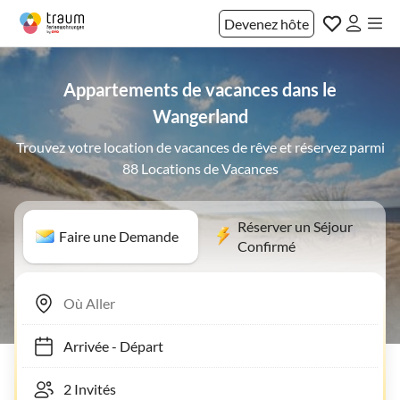
Devenez hôte
Appartements de vacances dans le
Wangerland
Trouvez votre location de vacances de rêve et réservez parmi
88 Locations de Vacances
Réserver un Séjour
Faire une Demande
Confirmé
Arrivée
-
Départ