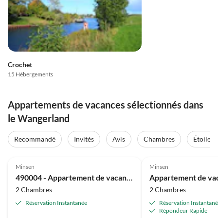
Crochet
15 Hébergements
Appartements de vacances sélectionnés dans
le Wangerland
Recommandé
Invités
Avis
Chambres
Étoiles
4.8
(29)
4.2
(15)
Minsen
Minsen
490004 - Appartement de vacances 4
2 Chambres
2 Chambres
Réservation Instantanée
Réservation Instantan
Répondeur Rapide