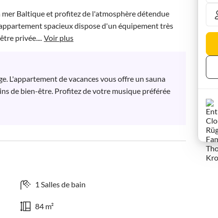
a mer Baltique et profitez de l'atmosphère détendue 
'appartement spacieux dispose d'un équipement très 
re privée....
Voir plus
ge. L'appartement de vacances vous offre un sauna 
ins de bien-être. Profitez de votre musique préférée 
1 Salles de bain
84 m²