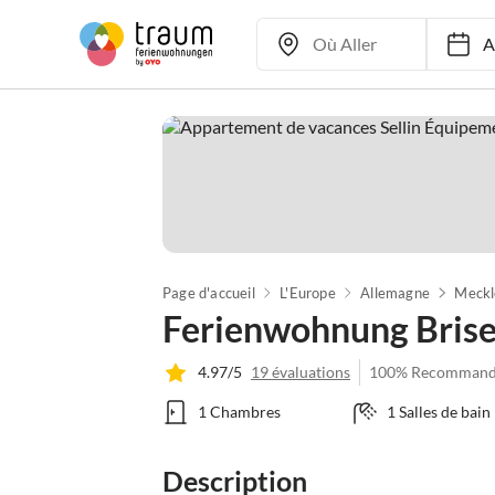
Ar
Page d'accueil
L'Europe
Allemagne
Ferienwohnung Brise
4.97/5
19 évaluations
100% Recommand
1 Chambres
1 Salles de bain
Description