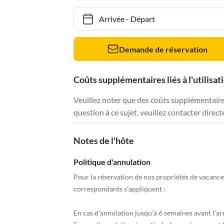
Arrivée
-
Départ
Demande de réservation
Coûts supplémentaires liés à l'utilisat
Veuillez noter que des coûts supplémentaires 
question à ce sujet, veuillez contacter direc
Notes de l'hôte
Politique d'annulation
Pour la réservation de nos propriétés de vacances
correspondants s'appliquent :
En cas d'annulation jusqu'à 6 semaines avant l'ar