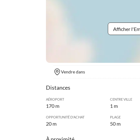
Afficher l'
Vendre dans
Distances
AÉROPORT
CENTRE VILLE
170 m
1 m
OPPORTUNITÉ D'ACHAT
PLAGE
20 m
50 m
À proximité