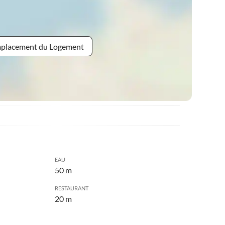
Emplacement du Logement
EAU
50 m
RESTAURANT
20 m