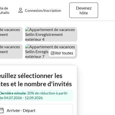
Devenez
ste de
Connexion/Inscription
uhaits
hôte
Voir toutes
ranitz
Vendre dans
Ferienwohnung Brise d'été Nuage
uillez sélectionner les
tes et le nombre d'invités
Dernière minute:
20% de réduction à partir
de 04.07.2026 - 12.09.2026
Arrivée
-
Départ