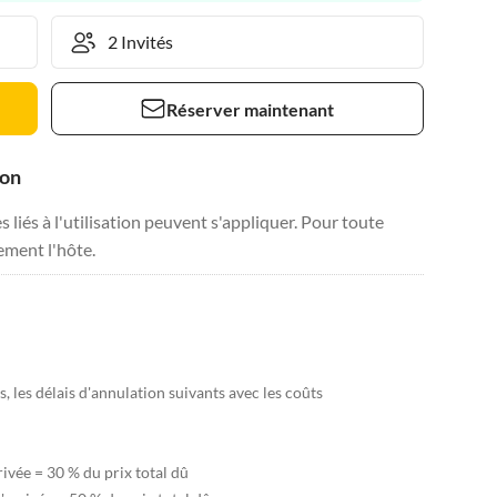
Réserver maintenant
ion
liés à l'utilisation peuvent s'appliquer. Pour toute
tement l'hôte.
, les délais d'annulation suivants avec les coûts
rivée = 30 % du prix total dû