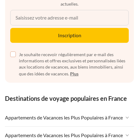
actuelles.
Inscription
Je souhaite recevoir régulièrement par e-mail des
informations et offres exclusives et personnalisées liées
aux locations de vacances, aux biens immobiliers, ainsi
que des idées de vacances.
Plus
Destinations de voyage populaires en France
Appartements de Vacances les Plus Populaires à France
Appartements de Vacances à France
Appartements de Vacances les Plus Populaires à France