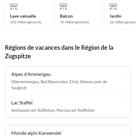
Lave-vaisselle
Balcon
Jardin
103 Hébergements
76 Hébergements
26 Hébergemen
Régions de vacances dans le Région de la
Zugspitze
Alpes d'Ammergau
Oberammergau
,
Bad Bayersoien
,
Ettal
,
Altenau près de
Saulgrub
Lac Staffel
Seehausen am Staffelsee
,
Murnau am Staffelsee
Monde alpin Karwendel