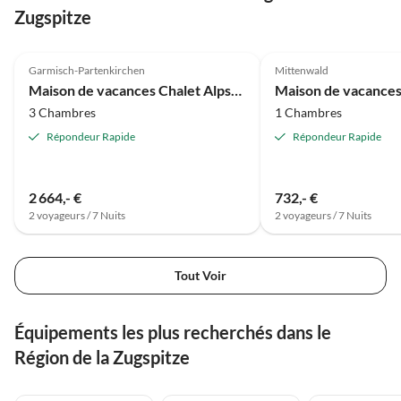
Zugspitze
5.0
(1)
1.5
(1)
Garmisch-Partenkirchen
Mittenwald
Maison de vacances Chalet Alpspitz 32
3 Chambres
1 Chambres
Répondeur Rapide
Répondeur Rapide
2 664,- €
732,- €
2 voyageurs / 7 Nuits
2 voyageurs / 7 Nuits
Tout Voir
Équipements les plus recherchés dans le
Région de la Zugspitze