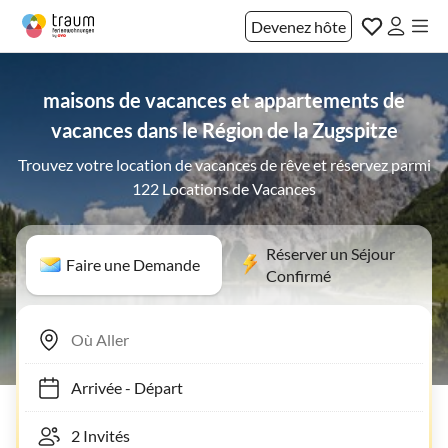
Devenez hôte
maisons de vacances et appartements de
vacances dans le Région de la Zugspitze
Trouvez votre location de vacances de rêve et réservez parmi
122 Locations de Vacances
Réserver un Séjour
Faire une Demande
Confirmé
Arrivée
-
Départ