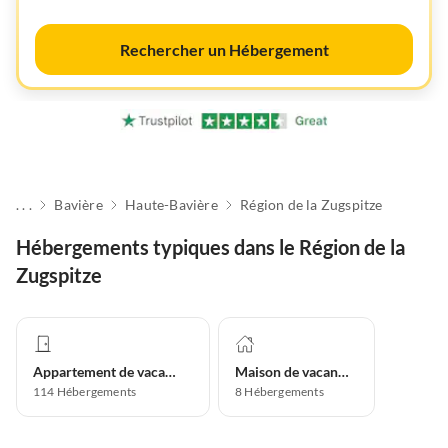
Rechercher un Hébergement
. . .
Bavière
Haute-Bavière
Région de la Zugspitze
Hébergements typiques dans le Région de la
Zugspitze
Appartement de vacances
Maison de vacances
114
Hébergements
8
Hébergements