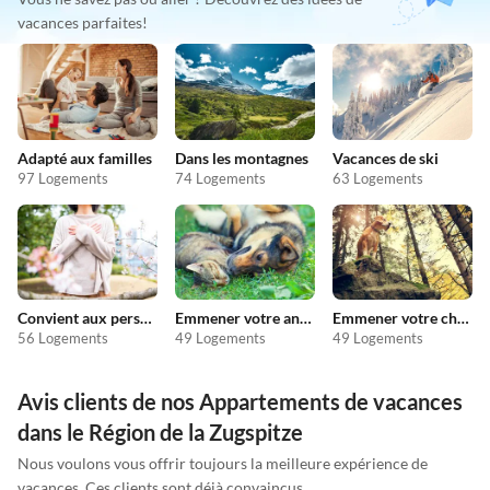
vacances parfaites!
Adapté aux familles
Dans les montagnes
Vacances de ski
97 Logements
74 Logements
63 Logements
Convient aux personnes allergiques
Emmener votre animal en vacances
Emmener votre chien en vacances
56 Logements
49 Logements
49 Logements
Avis clients de nos Appartements de vacances
dans le Région de la Zugspitze
Nous voulons vous offrir toujours la meilleure expérience de
vacances. Ces clients sont déjà convaincus.