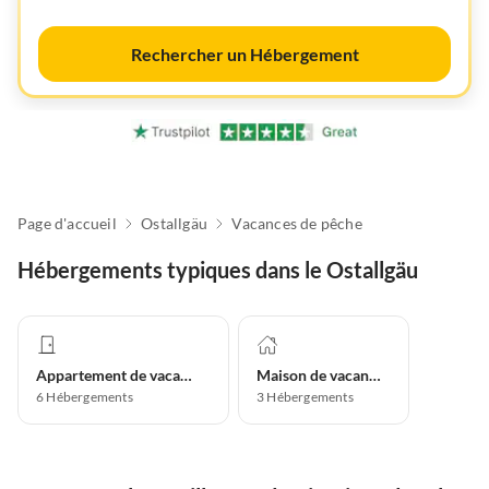
Rechercher un Hébergement
Page d'accueil
Ostallgäu
Vacances de pêche
Hébergements typiques dans le Ostallgäu
Appartement de vacances
Maison de vacances
6
Hébergements
3
Hébergements