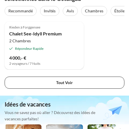
Recommandé
Invités
Avis
Chambres
Étoiles
Rieden à Forggensee
Chalet See-Idyll Premium
2 Chambres
Répondeur Rapide
4 000,- €
2 voyageurs / 7 Nuits
Tout Voir
Idées de vacances
Vous ne savez pas où aller ? Découvrez des idées de
vacances parfaites!