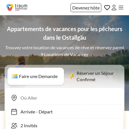
Devenez hôte
Appartements de vacances pour les pêcheurs
dans le Ostallgäu
Trouvez votre location de vacances de rêve et réservez parmi
9 Locations de Vacances
Réserver un Séjour
Faire une Demande
Confirmé
Arrivée
-
Départ