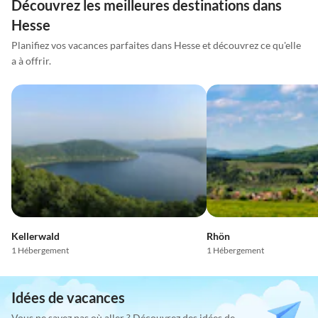
Découvrez les meilleures destinations dans
Hesse
Planifiez vos vacances parfaites dans Hesse et découvrez ce qu'elle
a à offrir.
Kellerwald
Rhön
1 Hébergement
1 Hébergement
Idées de vacances
Vous ne savez pas où aller ? Découvrez des idées de