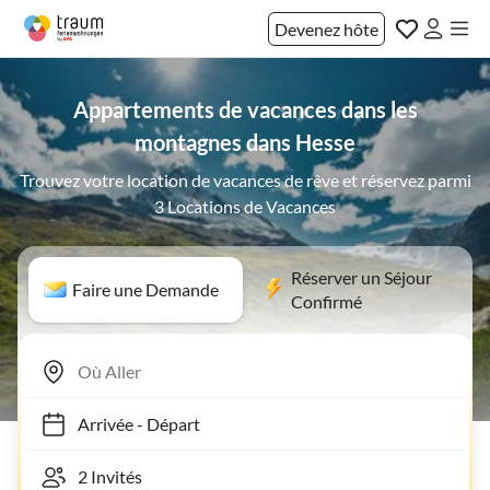
Devenez hôte
Appartements de vacances dans les
montagnes dans Hesse
Trouvez votre location de vacances de rêve et réservez parmi
3 Locations de Vacances
Réserver un Séjour
Faire une Demande
Confirmé
Arrivée
-
Départ