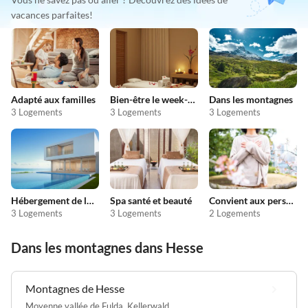
vacances parfaites!
Adapté aux familles
Bien-être le week-end
Dans les montagnes
3 Logements
3 Logements
3 Logements
Hébergement de luxe
Spa santé et beauté
Convient aux personnes allergiques
3 Logements
3 Logements
2 Logements
Dans les montagnes dans Hesse
Montagnes de Hesse
Moyenne vallée de Fulda
,
Kellerwald