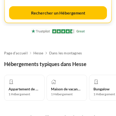
Rechercher un Hébergement
Page d'accueil
Hesse
Dans les montagnes
Hébergements typiques dans Hesse
Appartement de vacances
Maison de vacances
Bungalow
1
Hébergement
1
Hébergement
1
Hébergement