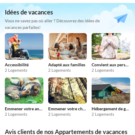
Idées de vacances
Vous ne savez pas où aller ? Découvrez des idées de
vacances parfaites!
Accessibilité
Adapté aux familles
Convient aux personnes allergiques
2 Logements
2 Logements
2 Logements
Emmener votre animal en vacances
Emmener votre chien en vacances
Hébergement de groupe
2 Logements
2 Logements
2 Logements
Avis clients de nos Appartements de vacances