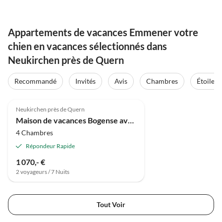
Appartements de vacances Emmener votre
chien en vacances sélectionnés dans
Neukirchen près de Quern
Recommandé
Invités
Avis
Chambres
Étoiles
5.0
(8)
Neukirchen près de Quern
Maison de vacances Bogense avec vue sur l'eau
4 Chambres
Répondeur Rapide
1 070,- €
2 voyageurs / 7 Nuits
Tout Voir