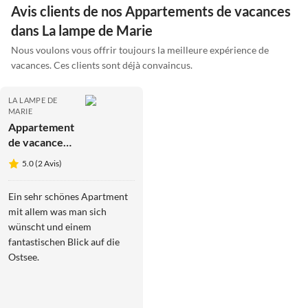
Avis clients de nos Appartements de vacances
dans La lampe de Marie
Nous voulons vous offrir toujours la meilleure expérience de
vacances. Ces clients sont déjà convaincus.
LA LAMPE DE
MARIE
Appartement
de vacances
BeltBlick 8
5.0 (2 Avis)
Ein sehr schönes Apartment
mit allem was man sich
wünscht und einem
fantastischen Blick auf die
Ostsee.