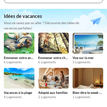
Idées de vacances
Vous ne savez pas où aller ? Découvrez des idées de
vacances parfaites!
Emmener votre animal en vacances
Emmener votre chien en vacances
Vue sur la mer
6 Logements
6 Logements
5 Logements
Vacances à la plage
Adapté aux familles
Bien-être le week-end
4 Logements
2 Logements
1 Logements