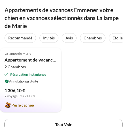
Appartements de vacances Emmener votre
chien en vacances sélectionnés dans La lampe
de Marie
Recommandé
Invités
Avis
Chambres
Étoiles
5.0
(2)
La lampe de Marie
Appartement de vacances BeltBlick 8
2 Chambres
Réservation Instantanée
Annulation gratuite
1 306,10 €
2 voyageurs / 7 Nuits
Perle cachée
Tout Voir