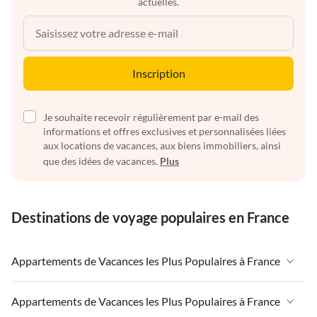
actuelles.
Inscription
Je souhaite recevoir régulièrement par e-mail des
informations et offres exclusives et personnalisées liées
aux locations de vacances, aux biens immobiliers, ainsi
que des idées de vacances.
Plus
Destinations de voyage populaires en France
Appartements de Vacances les Plus Populaires à France
Appartements de Vacances à France
Appartements de Vacances les Plus Populaires à France