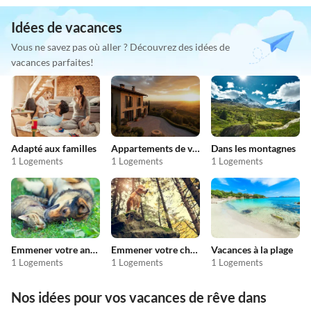
Idées de vacances
Vous ne savez pas où aller ? Découvrez des idées de
vacances parfaites!
Adapté aux familles
Appartements de vacances pas chers
Dans les montagnes
1 Logements
1 Logements
1 Logements
Emmener votre animal en vacances
Emmener votre chien en vacances
Vacances à la plage
1 Logements
1 Logements
1 Logements
Nos idées pour vos vacances de rêve dans