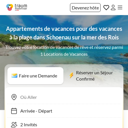
Devenez hôte
Appartements de vacances pour des vacances
à la plage dans Schoenau sur la mer des Rois
Trouvez votre location de vacances de rêve et réservez parmi
1 Locations de Vacances
Réserver un Séjour
Faire une Demande
Confirmé
Arrivée
-
Départ