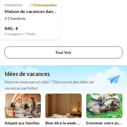
Hambühren
Choix populaire
Maison de vacances dans la forêt des contes de fées
2 Chambres
840,- €
2 voyageurs / 7 Nuits
Tout Voir
Idées de vacances
Vous ne savez pas où aller ? Découvrez des idées de
vacances parfaites!
Adapté aux familles
Bien-être le week-end
Emmener votre animal en vacances