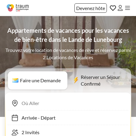
Devenez hôte
Appartements de vacances pour les vacances
de bien-être dans le Lande de Lunebourg
Trouvez votre location de vacances de rêve et réservez parmi
2 Locations de Vacances
Réserver un Séjour
Faire une Demande
Confirmé
Arrivée
-
Départ