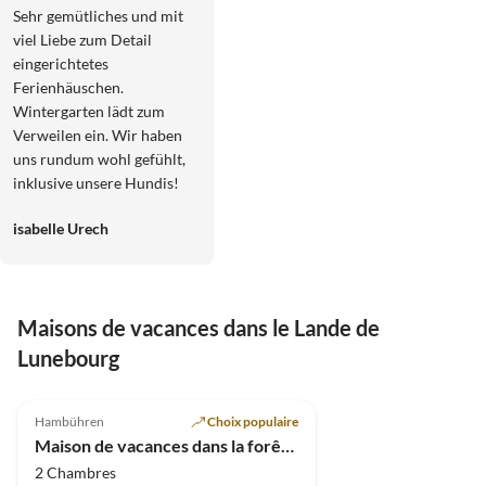
contes de
Sehr gemütliches und mit
fées
viel Liebe zum Detail
eingerichtetes
Ferienhäuschen.
Wintergarten lädt zum
Verweilen ein. Wir haben
uns rundum wohl gefühlt,
inklusive unsere Hundis!
isabelle Urech
Maisons de vacances dans le Lande de
Lunebourg
5.0
(20)
Hambühren
Choix populaire
Maison de vacances dans la forêt des contes de fées
2 Chambres