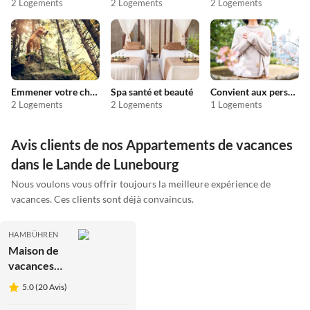
2 Logements
2 Logements
2 Logements
Emmener votre chien en vacances
Spa santé et beauté
Convient aux personnes allergiques
2 Logements
2 Logements
1 Logements
Avis clients de nos Appartements de vacances
dans le Lande de Lunebourg
Nous voulons vous offrir toujours la meilleure expérience de
vacances. Ces clients sont déjà convaincus.
HAMBÜHREN
Maison de
vacances
dans la
5.0 (20 Avis)
forêt des