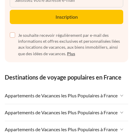
Inscription
Je souhaite recevoir régulièrement par e-mail des
informations et offres exclusives et personnalisées liées
aux locations de vacances, aux biens immobiliers, ainsi
que des idées de vacances.
Plus
Destinations de voyage populaires en France
Appartements de Vacances les Plus Populaires à France
Appartements de Vacances à France
Appartements de Vacances les Plus Populaires à France
Appartements de Vacances à Paris-Ile de France
Appartements de Vacances à France
Appartements de Vacances les Plus Populaires à France
Appartements de Vacances à Paris