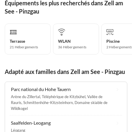
Équipements les plus recherchés dans Zell am
See - Pinzgau
Terrasse
WLAN
Piscine
21 Hébergements
36 Hébergements
2 Hébergement
Adapté aux familles dans Zell am See - Pinzgau
Parc national du Hohe Tauern
Arène du Zillertal
,
Téléphérique de Kitzbühel
,
Vallée de
Rauris
,
Schmittenhöhe-Kitzsteinhorn
,
Domaine skiable de
Wildkogel
Saalfelden-Leogang
Léogang