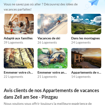
Vous ne savez pas où aller ? Découvrez des idées de
vacances parfaites!
Adapté aux familles
Vacances de ski
Dans les montagnes
39 Logements
26 Logements
24 Logements
Emmener votre chien en vacances
Emmener votre animal en vacances
Appartements de vacances pas chers
22 Logements
21 Logements
14 Logements
Avis clients de nos Appartements de vacances
dans Zell am See - Pinzgau
Nous voulons vous offrir toujours la meilleure expérience de