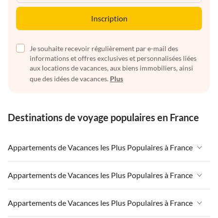
Inscription
Je souhaite recevoir régulièrement par e-mail des
informations et offres exclusives et personnalisées liées
aux locations de vacances, aux biens immobiliers, ainsi
que des idées de vacances.
Plus
Destinations de voyage populaires en France
Appartements de Vacances les Plus Populaires à France
Appartements de Vacances à France
Appartements de Vacances les Plus Populaires à France
Appartements de Vacances à Paris-Ile de France
Appartements de Vacances à France
Appartements de Vacances les Plus Populaires à France
Appartements de Vacances à Paris