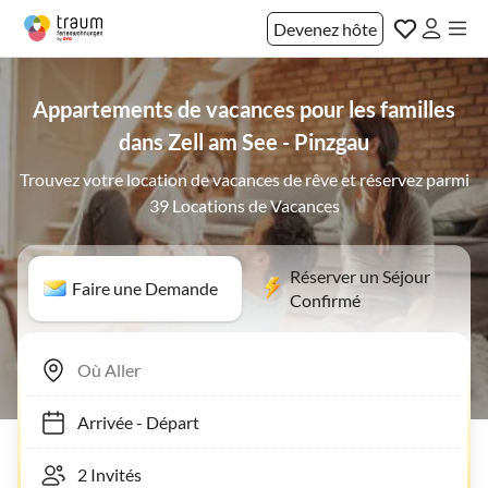
Devenez hôte
Appartements de vacances pour les familles
dans Zell am See - Pinzgau
Trouvez votre location de vacances de rêve et réservez parmi
39 Locations de Vacances
Réserver un Séjour
Faire une Demande
Confirmé
Arrivée
-
Départ