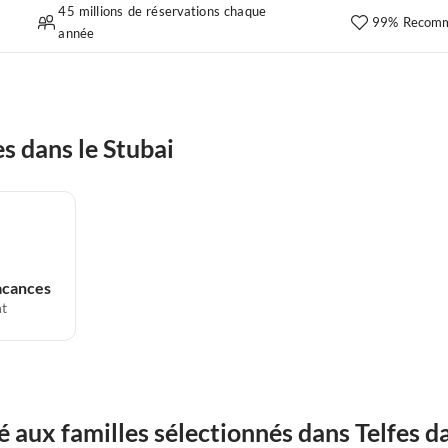
45 millions de réservations chaque
99% Recomm
année
s dans le Stubai
acances
t
ux familles sélectionnés dans Telfes da