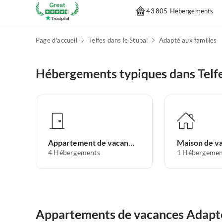
43 805 Hébergements
Page d'accueil
Telfes dans le Stubai
Adapté aux familles
Hébergements typiques dans Telfe
Appartement de vacances
Maison de v
4
Hébergements
1
Hébergemen
Appartements de vacances Adapté a