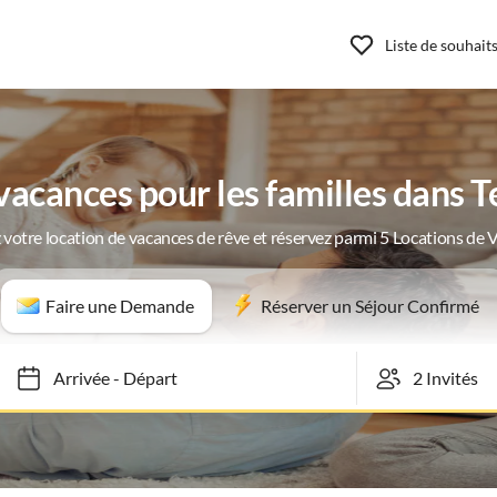
Liste de souhait
cances pour les familles dans Te
 votre location de vacances de rêve et réservez parmi 5 Locations de 
Faire une Demande
Réserver un Séjour Confirmé
Arrivée
-
Départ