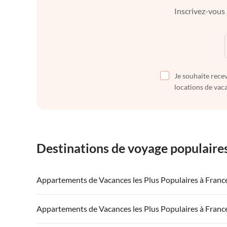
Inscrivez-vous 
Je souhaite recev
locations de vaca
Destinations de voyage populaire
Appartements de Vacances les Plus Populaires à Franc
Appartements de Vacances à France
Appartements
Appartements de Vacances les Plus Populaires à Franc
Appartements de Vacances à Côte atlantique
Appartement