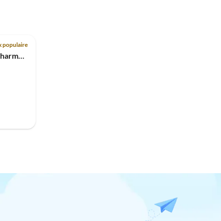
 populaire
Appartement de vacances Charme tyrolien dans la vallée de Stubai - NOUVEAU !