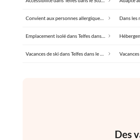
Accessibilité dans Telfes dans le Stubai
Convient aux personnes allergiques dans Telfes dans le Stubai
Emplacement isolé dans Telfes dans le Stubai
Vacances de ski dans Telfes dans le Stubai
Des v