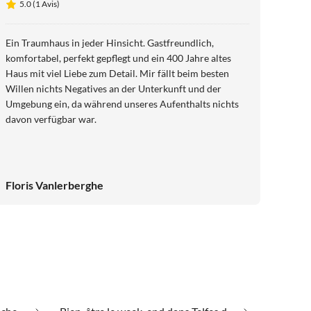
5.0 (1 Avis)
Stubai - NOUVEAU !
Ein Traumhaus in jeder Hinsicht. Gastfreundlich,
komfortabel, perfekt gepflegt und ein 400 Jahre altes
Haus mit viel Liebe zum Detail. Mir fällt beim besten
Willen nichts Negatives an der Unterkunft und der
Umgebung ein, da während unseres Aufenthalts nichts
davon verfügbar war.
Floris Vanlerberghe