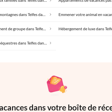
Adapté aux familles dans Telfes dans le Stubai
Dans les montagnes dans Telfes dans le Stubai
Hébergement de groupe dans Telfes dans le Stubai
Vacances équestres dans Telfes dans le Stubai
acances dans votre boîte de réc