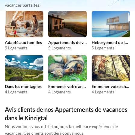
vacances parfaites!
Adapté aux familles
Appartements de vacances pas chers
Hébergement de luxe
9 Logements
5 Logements
5 Logements
Dans les montagnes
Emmener votre animal en vacances
Emmener votre chien en vacances
4 Logements
4 Logements
4 Logements
Avis clients de nos Appartements de vacances
dans le Kinzigtal
Nous voulons vous offrir toujours la meilleure expérience de
vacances. Ces clients sont déjà convaincus.