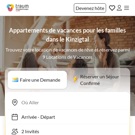
Devenez hôte
Appartements de vacances pour les familles
dans le Kinzigtal
Trouvez votre location de vacances de rêve et réservez parmi
9 Locations de Vacances
Réserver un Séjour
Faire une Demande
Confirmé
Arrivée
-
Départ