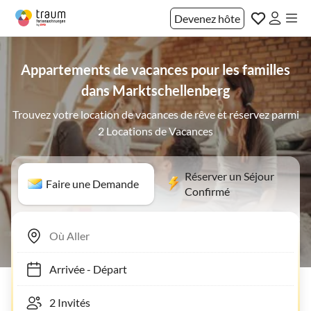
Devenez hôte
Appartements de vacances pour les familles
dans Marktschellenberg
Trouvez votre location de vacances de rêve et réservez parmi
2 Locations de Vacances
Réserver un Séjour
Faire une Demande
Confirmé
Arrivée
-
Départ