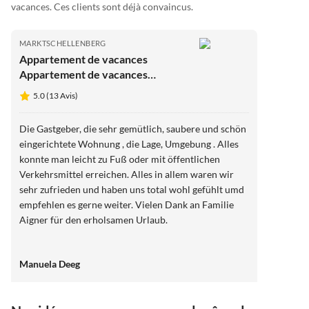
vacances. Ces clients sont déjà convaincus.
MARKTSCHELLENBERG
Appartement de vacances
Appartement de vacances
Feichtlgütl
5.0 (13 Avis)
Die Gastgeber, die sehr gemütlich, saubere und schön
eingerichtete Wohnung , die Lage, Umgebung . Alles
konnte man leicht zu Fuß oder mit öffentlichen
Verkehrsmittel erreichen. Alles in allem waren wir
sehr zufrieden und haben uns total wohl gefühlt umd
empfehlen es gerne weiter. Vielen Dank an Familie
Aigner für den erholsamen Urlaub.
Manuela Deeg