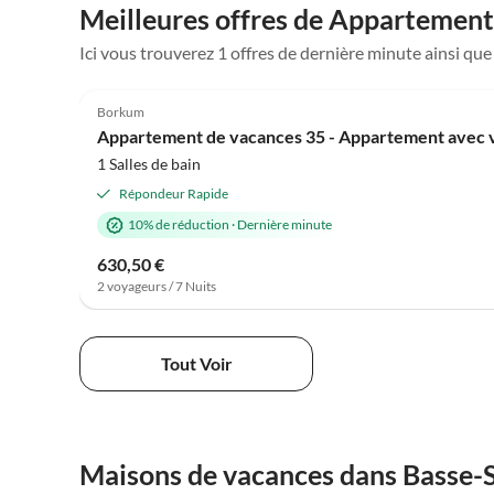
Meilleures offres de Appartement
Ici vous trouverez 1 offres de dernière minute ainsi q
4.5
(1)
Borkum
Appartement de vacances 35 - Appartement avec vue
1 Salles de bain
Répondeur Rapide
10% de réduction
·
Dernière minute
630,50 €
2 voyageurs / 7 Nuits
Tout Voir
Maisons de vacances dans Basse-