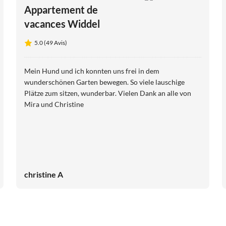
Appartement de
vacances Widdel
5.0 (49 Avis)
Mein Hund und ich konnten uns frei in dem
wunderschönen Garten bewegen. So viele lauschige
Plätze zum sitzen, wunderbar. Vielen Dank an alle von
Mira und Christine
christine A