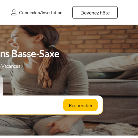
Devenez hôte
s
Connexion/Inscription
ans Basse-Saxe
e Vacances
Rechercher