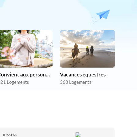
Convient aux personnes allergiques
Vacances équestres
21 Logements
368 Logements
TOSSENS