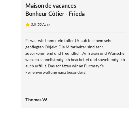
Maison de vacances
Bonheur Côtier - Frieda
5.0 (53 Avis)
Es war wie immer ein toller Urlaub in einem sehr
gepflegten Objekt. Die Mitarbeiter sind sehr
zuvorkommend und freundlich. Anfragen und Wünsche
werden schnellstmöglich bearbeitet und soweit möglich
auch erfüllt. Das schätzen wir an Furtmayr‘s
Ferienverwaltung ganz besonders!
Thomas W.