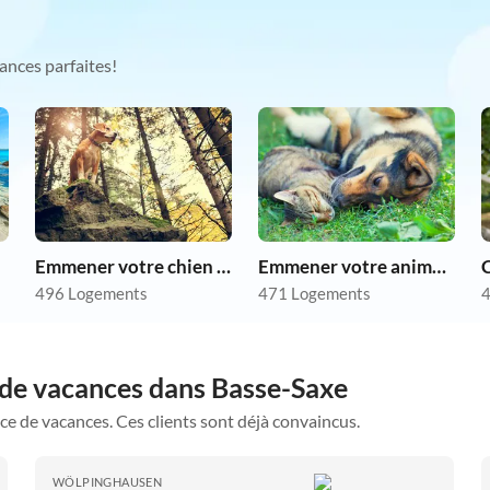
ances parfaites!
Emmener votre chien en vacances
Emmener votre animal en vacances
496 Logements
471 Logements
4
 de vacances dans Basse-Saxe
ce de vacances. Ces clients sont déjà convaincus.
WÖLPINGHAUSEN