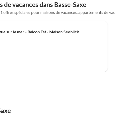
s de vacances dans Basse-Saxe
ue 1 offres spéciales pour maisons de vacances, appartements de va
 sur la mer - Balcon Est - Maison Seeblick
Saxe
Meilleure