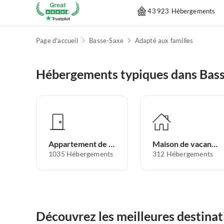
43 923 Hébergements
Page d'accueil
Basse-Saxe
Adapté aux familles
Hébergements typiques dans Bas
Appartement de vacances
Maison de vacances
1035
Hébergements
312
Hébergements
Découvrez les meilleures destina