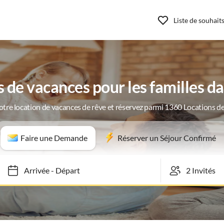
Liste de souhait
de vacances pour les familles d
otre location de vacances de rêve et réservez parmi 1360 Locations d
Faire une Demande
Réserver un Séjour Confirmé
Arrivée
-
Départ