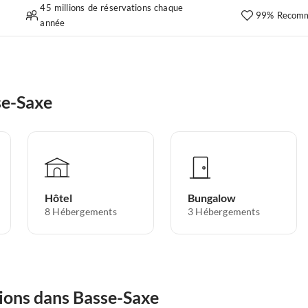
45 millions de réservations chaque
99% Recomm
année
se-Saxe
Hôtel
Bungalow
8
Hébergements
3
Hébergements
tions dans Basse-Saxe