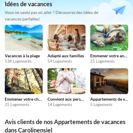
Idées de vacances
Vous ne savez pas où aller ? Découvrez des idées de
vacances parfaites!
Vacances à la plage
Adapté aux familles
Emmener votre animal en vacances
138 Logements
54 Logements
25 Logements
Emmener votre chien en vacances
Convient aux personnes allergiques
Appartements de vacances pas chers
25 Logements
14 Logements
5 Logements
Avis clients de nos Appartements de vacances
dans Carolinensiel