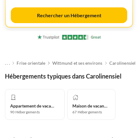
Rechercher un Hébergement
. . .
Frise orientale
Wittmund et ses environs
Carolinensiel
Hébergements typiques dans Carolinensiel
Appartement de vacances
Maison de vacances
90
Hébergements
67
Hébergements