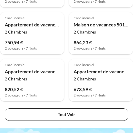
2 voyageurs / 7 Nuits
2 voyageurs / 7 Nuits
4.5
(6)
4.6
(4)
Carolinensiel
Carolinensiel
Appartement de vacances 50174
Maison de vacances 50155 Haus Mundhenk
2 Chambres
2 Chambres
750,94 €
864,23 €
2 voyageurs / 7 Nuits
2 voyageurs / 7 Nuits
3.9
(2)
4.8
(1)
Carolinensiel
Carolinensiel
Appartement de vacances 50144
Appartement de vacances 50213 Maison Klaas-Appartement Henry
2 Chambres
2 Chambres
820,52 €
673,59 €
2 voyageurs / 7 Nuits
2 voyageurs / 7 Nuits
Tout Voir