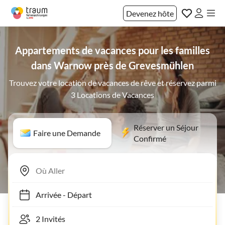
Devenez hôte
Appartements de vacances pour les familles
dans Warnow près de Grevesmühlen
Trouvez votre location de vacances de rêve et réservez parmi
3 Locations de Vacances
Réserver un Séjour
Faire une Demande
Confirmé
Arrivée
-
Départ