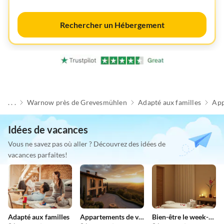
Rechercher un Hébergement
. . .
Warnow près de Grevesmühlen
Adapté aux familles
App
Idées de vacances
Vous ne savez pas où aller ? Découvrez des idées de
vacances parfaites!
Adapté aux familles
Appartements de vacances pas chers
Bien-être le week-end