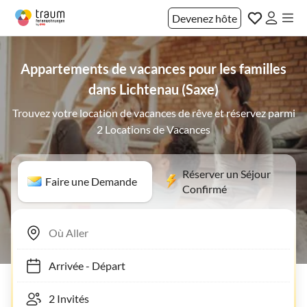
Devenez hôte
Appartements de vacances pour les familles
dans Lichtenau (Saxe)
Trouvez votre location de vacances de rêve et réservez parmi
2 Locations de Vacances
Réserver un Séjour
Faire une Demande
Confirmé
Arrivée
-
Départ