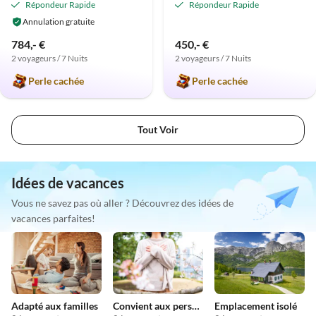
Répondeur Rapide
Répondeur Rapide
Annulation gratuite
784,- €
450,- €
2 voyageurs / 7 Nuits
2 voyageurs / 7 Nuits
Perle cachée
Perle cachée
Tout Voir
Idées de vacances
Vous ne savez pas où aller ? Découvrez des idées de
vacances parfaites!
Adapté aux familles
Convient aux personnes allergiques
Emplacement isolé