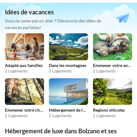
Idées de vacances
Vous ne savez pas où aller ? Découvrez des idées de
vacances parfaites!
Adapté aux familles
Dans les montagnes
Emmener votre animal en vacances
2 Logements
2 Logements
2 Logements
Emmener votre chien en vacances
Hébergement de luxe
Regions viticoles
2 Logements
2 Logements
2 Logements
Hébergement de luxe dans Bolzano et ses